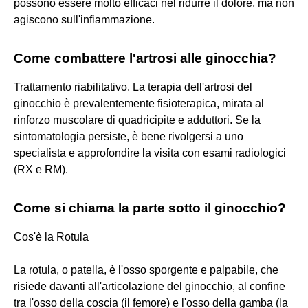
possono essere molto efficaci nel ridurre il dolore, ma non
agiscono sull'infiammazione.
Come combattere l'artrosi alle ginocchia?
Trattamento riabilitativo. La terapia dell'artrosi del
ginocchio è prevalentemente fisioterapica, mirata al
rinforzo muscolare di quadricipite e adduttori. Se la
sintomatologia persiste, è bene rivolgersi a uno
specialista e approfondire la visita con esami radiologici
(RX e RM).
Come si chiama la parte sotto il ginocchio?
Cos'è la Rotula
La rotula, o patella, è l'osso sporgente e palpabile, che
risiede davanti all'articolazione del ginocchio, al confine
tra l'osso della coscia (il femore) e l'osso della gamba (la