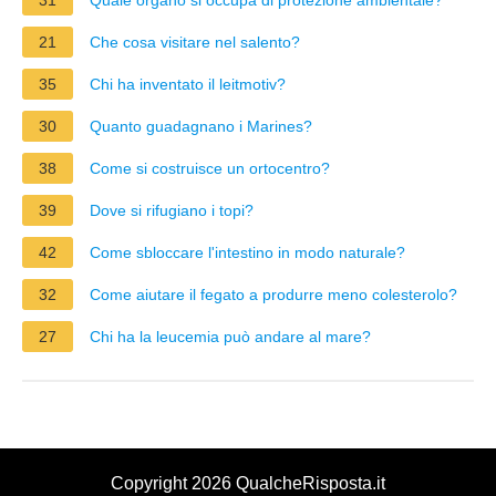
21
Che cosa visitare nel salento?
35
Chi ha inventato il leitmotiv?
30
Quanto guadagnano i Marines?
38
Come si costruisce un ortocentro?
39
Dove si rifugiano i topi?
42
Come sbloccare l'intestino in modo naturale?
32
Come aiutare il fegato a produrre meno colesterolo?
27
Chi ha la leucemia può andare al mare?
Copyright 2026 QualcheRisposta.it