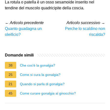
La rotula o patella è un osso sesamoide inserito nel
tendine del muscolo quadricipite della coscia.
←
Articolo precedente
Articolo successivo
→
Quanto guadagna un
Perche lo scaldino non
oleificio?
riscalda?
Domande simili
38
Che cos'è la gonalgia?
25
Come si cura la gonalgia?
21
Quando si parla di gonalgia?
45
Come curare gonalgia al ginocchio?