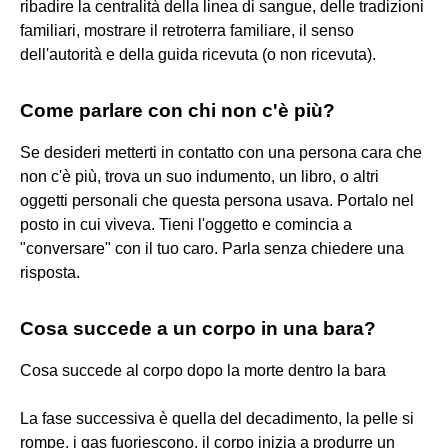
ribadire la centralità della linea di sangue, delle tradizioni
familiari, mostrare il retroterra familiare, il senso
dell'autorità e della guida ricevuta (o non ricevuta).
Come parlare con chi non c'è più?
Se desideri metterti in contatto con una persona cara che
non c'è più, trova un suo indumento, un libro, o altri
oggetti personali che questa persona usava. Portalo nel
posto in cui viveva. Tieni l'oggetto e comincia a
"conversare" con il tuo caro. Parla senza chiedere una
risposta.
Cosa succede a un corpo in una bara?
Cosa succede al corpo dopo la morte dentro la bara
La fase successiva è quella del decadimento, la pelle si
rompe, i gas fuoriescono, il corpo inizia a produrre un