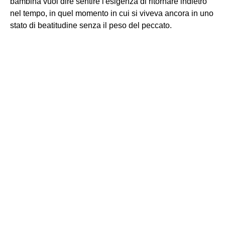
bambina vuol dire sentire l'esigenza di ritornare indietro
nel tempo, in quel momento in cui si viveva ancora in uno
stato di beatitudine senza il peso del peccato.