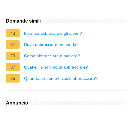
Domande simili
43
Frasi su abbracciare gli alberi?
37
Dove abbracciare un panda?
20
Come abbracciare e baciare?
37
Qual è il sinonimo di abbracciare?
25
Quando un uomo ti vuole abbracciare?
Annuncio