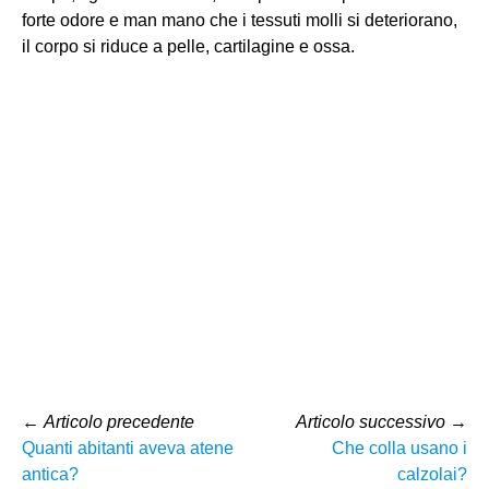
forte odore e man mano che i tessuti molli si deteriorano,
il corpo si riduce a pelle, cartilagine e ossa.
←
Articolo precedente
Articolo successivo
→
Quanti abitanti aveva atene
Che colla usano i
antica?
calzolai?