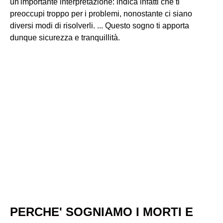
un'importante interpretazione: indica infatti che ti
preoccupi troppo per i problemi, nonostante ci siano
diversi modi di risolverli. ... Questo sogno ti apporta
dunque sicurezza e tranquillità.
PERCHE' SOGNIAMO I MORTI E