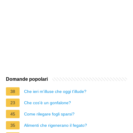
Domande popolari
38
Che ieri m'illuse che oggi t'illude?
23
Che cos'è un gonfalone?
45
Come rilegare fogli sparsi?
35
Alimenti che rigenerano il fegato?