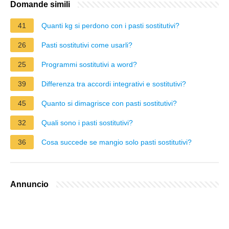
Domande simili
41
Quanti kg si perdono con i pasti sostitutivi?
26
Pasti sostitutivi come usarli?
25
Programmi sostitutivi a word?
39
Differenza tra accordi integrativi e sostitutivi?
45
Quanto si dimagrisce con pasti sostitutivi?
32
Quali sono i pasti sostitutivi?
36
Cosa succede se mangio solo pasti sostitutivi?
Annuncio