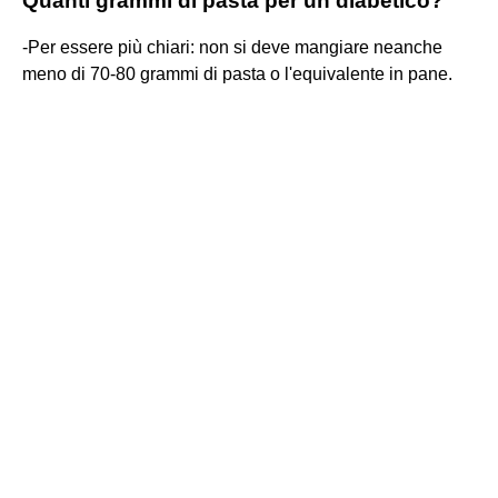
Quanti grammi di pasta per un diabetico?
-Per essere più chiari: non si deve mangiare neanche
meno di 70-80 grammi di pasta o l'equivalente in pane.