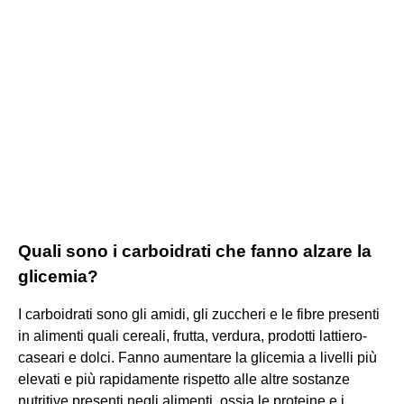
Quali sono i carboidrati che fanno alzare la
glicemia?
I carboidrati sono gli amidi, gli zuccheri e le fibre presenti
in alimenti quali cereali, frutta, verdura, prodotti lattiero-
caseari e dolci. Fanno aumentare la glicemia a livelli più
elevati e più rapidamente rispetto alle altre sostanze
nutritive presenti negli alimenti, ossia le proteine e i