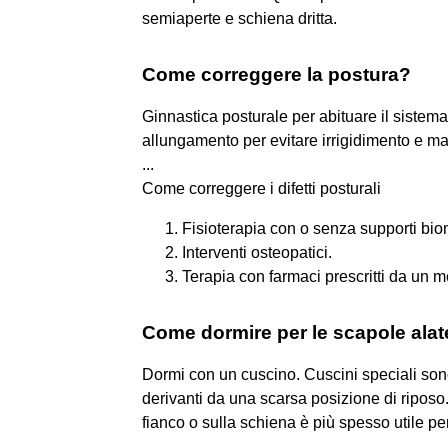
semiaperte e schiena dritta.
Come correggere la postura?
Ginnastica posturale per abituare il sistem
allungamento per evitare irrigidimento e man
...
Come correggere i difetti posturali
Fisioterapia con o senza supporti bio
Interventi osteopatici.
Terapia con farmaci prescritti da un m
Come dormire per le scapole alat
Dormi con un cuscino. Cuscini speciali sono
derivanti da una scarsa posizione di riposo
fianco o sulla schiena è più spesso utile per