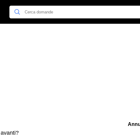
Annu
 avanti?