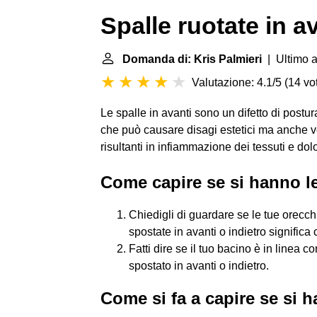
Spalle ruotate in a
Domanda di: Kris Palmieri
| Ultimo a
Valutazione: 4.1/5
(
14 vot
Le spalle in avanti sono un difetto di postu
che può causare disagi estetici ma anche ve
risultanti in infiammazione dei tessuti e dol
Come capire se si hanno le
Chiedigli di guardare se le tue orecchi
spostate in avanti o indietro significa
Fatti dire se il tuo bacino è in linea c
spostato in avanti o indietro.
Come si fa a capire se si 