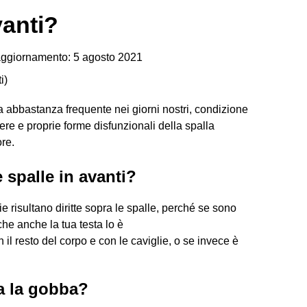
vanti?
ggiornamento: 5 agosto 2021
i
)
ra abbastanza frequente nei giorni nostri, condizione
re e proprie forme disfunzionali della spalla
ore.
 spalle in avanti?
e risultano diritte sopra le spalle, perché se sono
 che anche la tua testa lo è
on il resto del corpo e con le caviglie, o se invece è
ha la gobba?