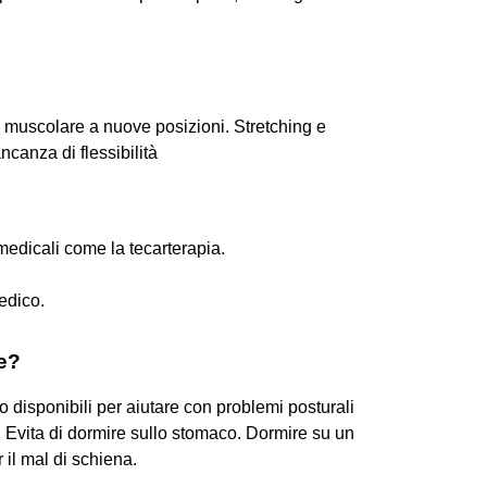
a muscolare a nuove posizioni. Stretching e
canza di flessibilità
medicali come la tecarterapia.
edico.
e?
 disponibili per aiutare con problemi posturali
. Evita di dormire sullo stomaco. Dormire su un
 il mal di schiena.