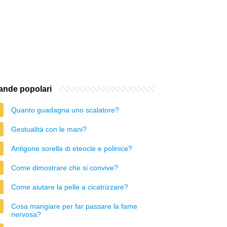
nde popolari
Quanto guadagna uno scalatore?
Gestualità con le mani?
Antigone sorella di eteocle e polinice?
Come dimostrare che si convive?
Come aiutare la pelle a cicatrizzare?
Cosa mangiare per far passare la fame
nervosa?