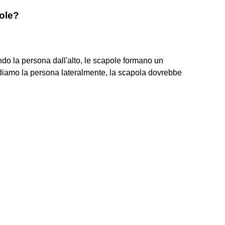
ole?
o la persona dall'alto, le scapole formano un
rdiamo la persona lateralmente, la scapola dovrebbe