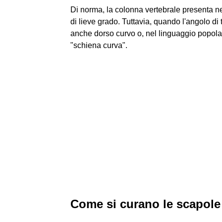
Di norma, la colonna vertebrale presenta nel
di lieve grado. Tuttavia, quando l'angolo di t
anche dorso curvo o, nel linguaggio popolar
"schiena curva".
Come si curano le scapole