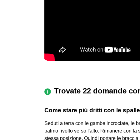
Trovate 22 domande cor
Come stare più dritti con le spall
Seduti a terra con le gambe incrociate, le br
palmo rivolto verso l'alto. Rimanere con la sc
stessa posizione. Quindi portare le braccia 