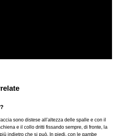
relate
e?
accia sono distese all'altezza delle spalle e con il
hiena e il collo dritti fissando sempre, di fronte, la
più indietro che si può. In piedi, con le gambe