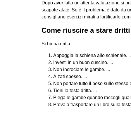
Dopo aver fatto un'attenta valutazione si pr
scapole alate. Se è il problema è dato da 
consigliano esercizi mirati a fortificarlo c
Come riuscire a stare dritt
Schiena dritta
Appoggia la schiena allo schienale. ..
Investi in un buon cuscino. ...
Non incrociare le gambe. ...
Alzati spesso. ...
Non portare tutto il peso sullo stesso b
Tieni la testa dritta. ...
Piega le gambe quando raccogli qualco
Prova a trasportare un libro sulla testa