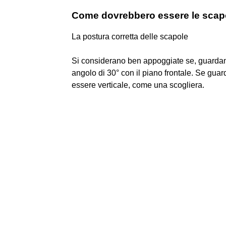
Come dovrebbero essere le scap
La postura corretta delle scapole
Si considerano ben appoggiate se, guardand
angolo di 30° con il piano frontale. Se gua
essere verticale, come una scogliera.