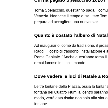
Chi ha pagato Spelacchio 2020?
Torna Spelacchio, quest'anno paga il comun
Venezia. Neanche il tempo di salutare Tom 
prepara ad accogliere una nuova star.
Quanto è costato l'albero di Nat
Ad inaugurarlo, come da tradizione, il pro
Raggi. Il costo di trasporto, installazione e
Roma Capitale. "Anche quest'anno torna il 
ormai famoso in tutto il mondo.
Dove vedere le luci di Natale a 
Le tre fontane della Piazza, ossia la fontan
fontana dei Quattro Fiumi al centro saranno 
modo, verrà dato risalto non solo alla sinuo
fontane.