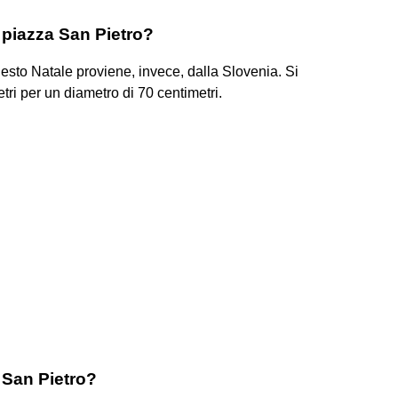
i piazza San Pietro?
esto Natale proviene, invece, dalla Slovenia. Si
tri per un diametro di 70 centimetri.
a San Pietro?