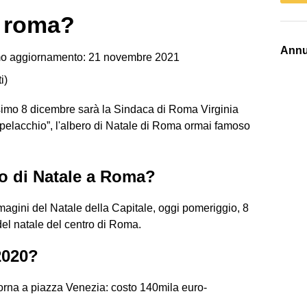
a roma?
Annu
o aggiornamento: 21 novembre 2021
i
)
ssimo 8 dicembre sarà la Sindaca di Roma Virginia
Spelacchio”, l'albero di Natale di Roma ormai famoso
o di Natale a Roma?
mmagini del Natale della Capitale, oggi pomeriggio, 8
el natale del centro di Roma.
2020?
orna a piazza Venezia: costo 140mila euro-