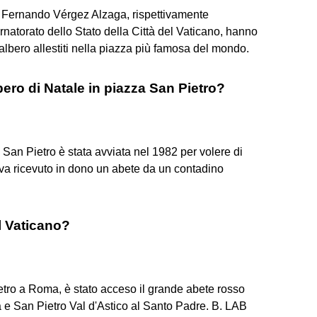
o Fernando Vérgez Alzaga, rispettivamente
natorato dello Stato della Città del Vaticano, hanno
'albero allestiti nella piazza più famosa del mondo.
bero di Natale in piazza San Pietro?
a San Pietro è stata avviata nel 1982 per volere di
va ricevuto in dono un abete da un contadino
l Vaticano?
tro a Roma, è stato acceso il grande abete rosso
e San Pietro Val d'Astico al Santo Padre. B. LAB