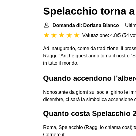
Spelacchio torna 
Domanda di: Doriana Bianco
| Ultim
Valutazione: 4.8/5
(
54 vot
Ad inaugurarlo, come da tradizione, il pro
Raggi. "Anche quest'anno torna il nostro “
in tutto il mondo.
Quando accendono l'alber
Nonostante da giorni sui social girino le i
dicembre, ci sarà la simbolica accensione d
Quanto costa Spelacchio 
Roma, Spelacchio (Raggi lo chiama così) t
Corriere.it.