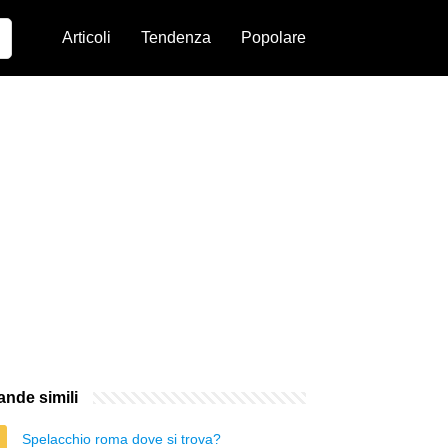
Articoli
Tendenza
Popolare
nde simili
Spelacchio roma dove si trova?