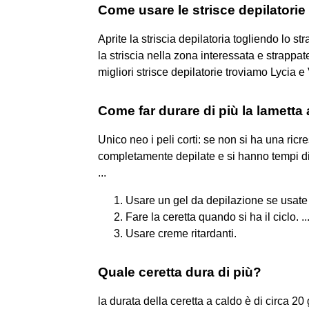
Come usare le strisce depilatorie
Aprite la striscia depilatoria togliendo lo s
la striscia nella zona interessata e strappate
migliori strisce depilatorie troviamo Lycia e
Come far durare di più la lametta 
Unico neo i peli corti: se non si ha una ric
completamente depilate e si hanno tempi di r
...
Usare un gel da depilazione se usate i
Fare la ceretta quando si ha il ciclo. ..
Usare creme ritardanti.
Quale ceretta dura di più?
la durata della ceretta a caldo è di circa 20 