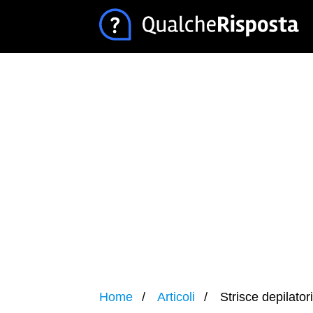
Home
Articoli
Strisce depilato