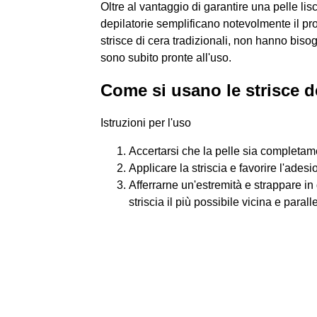
Oltre al vantaggio di garantire una pelle lisc
depilatorie semplificano notevolmente il pr
strisce di cera tradizionali, non hanno biso
sono subito pronte all'uso.
Come si usano le strisce d
Istruzioni per l'uso
Accertarsi che la pelle sia completamen
Applicare la striscia e favorire l'ad
Afferrarne un'estremità e strappare in 
striscia il più possibile vicina e paralle