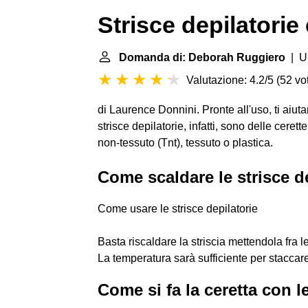
Strisce depilatori
Domanda di: Deborah Ruggiero
| Ul
Valutazione: 4.2/5
(
52 vot
di Laurence Donnini. Pronte all'uso, ti aiu
strisce depilatorie, infatti, sono delle ceret
non-tessuto (Tnt), tessuto o plastica.
Come scaldare le strisce d
Come usare le strisce depilatorie
Basta riscaldare la striscia mettendola fra
La temperatura sarà sufficiente per staccar
Come si fa la ceretta con l