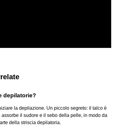
relate
e depilatorie?
iziare la depilazione. Un piccolo segreto: il talco è
 assorbe il sudore e il sebo della pelle, in modo da
te della striscia depilatoria.