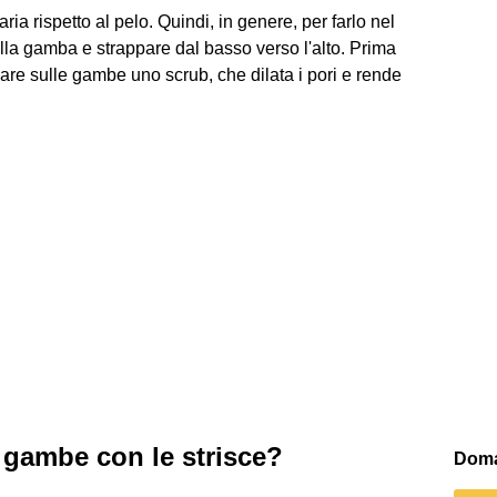
ia rispetto al pelo. Quindi, in genere, per farlo nel
ulla gamba e strappare dal basso verso l'alto. Prima
care sulle gambe uno scrub, che dilata i pori e rende
e gambe con le strisce?
Doma