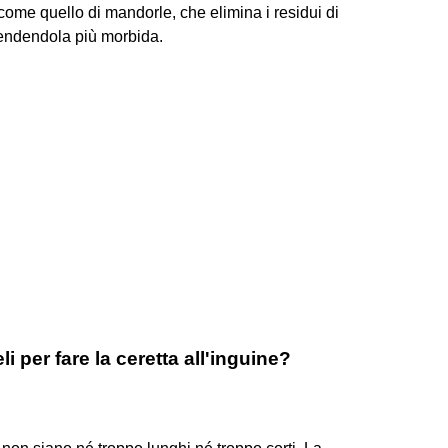
come quello di mandorle, che elimina i residui di
, rendendola più morbida.
 per fare la ceretta all'inguine?