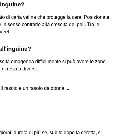
 inguine?
trato di carta velina che protegge la cera. Posizionate
 in senso contrario alla crescita dei peli. Tra le
 Veet.
all'inguine?
rescita omogenea difficilmente si può avere le zone
icrescita diversi.
l rasoio e un rasoio da donna. ...
.
giorni; durerà di più se, subito dopo la ceretta, si