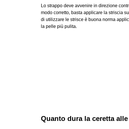
Lo strappo deve avvenire in direzione contrar
modo corretto, basta applicare la striscia s
di utilizzare le strisce è buona norma appli
la pelle più pulita.
Quanto dura la ceretta all