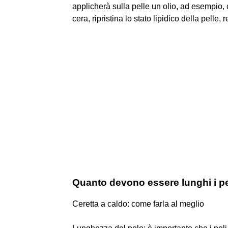
applicherà sulla pelle un olio, ad esempio, 
cera, ripristina lo stato lipidico della pelle
Quanto devono essere lunghi i peli
Ceretta a caldo: come farla al meglio