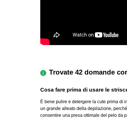
Trovate 42 domande cor
Cosa fare prima di usare le strisc
È bene pulire e detergere la cute prima di in
un grande alleato della depilazione, perché
consentire una presa ottimale del pelo da par