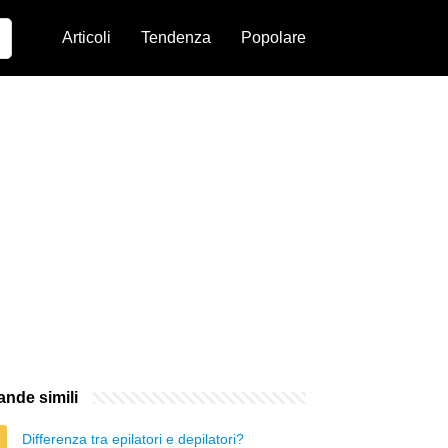
Articoli
Tendenza
Popolare
nde simili
Differenza tra epilatori e depilatori?