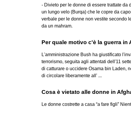
- Divieto per le donne di essere trattate da
un lungo velo (Burqa) che le copre da capo a
verbale per le donne non vestite secondo 
da un mahram.
Per quale motivo c'è la guerra in
L'amministrazione Bush ha giustificato l'inv
terrorismo, seguita agli attentati dell'11 s
di catturare o uccidere Osama bin Laden, ne
di circolare liberamente all' ...
Cosa è vietato alle donne in Afg
Le donne costrette a casa “a fare figli” Nien