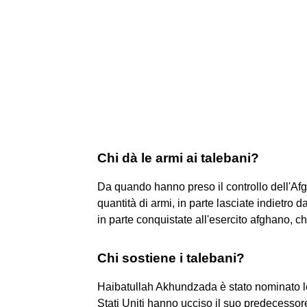
Chi dà le armi ai talebani?
Da quando hanno preso il controllo dell'Afg
quantità di armi, in parte lasciate indietro da
in parte conquistate all'esercito afghano, c
Chi sostiene i talebani?
Haibatullah Akhundzada è stato nominato l
Stati Uniti hanno ucciso il suo predecessor