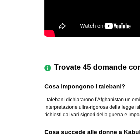
Trovate 45 domande cor
Cosa impongono i talebani?
I talebani dichiararono l'Afghanistan un emi
interpretazione ultra-rigorosa della legge 
richiesti dai vari signori della guerra e imp
Cosa succede alle donne a Kabu