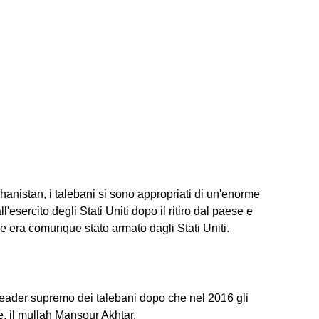
hanistan, i talebani si sono appropriati di un'enorme
ll'esercito degli Stati Uniti dopo il ritiro dal paese e
he era comunque stato armato dagli Stati Uniti.
eader supremo dei talebani dopo che nel 2016 gli
e, il mullah Mansour Akhtar.