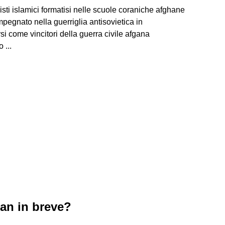
sti islamici formatisi nelle scuole coraniche afghane
mpegnato nella guerriglia antisovietica in
si come vincitori della guerra civile afgana
 ...
an in breve?