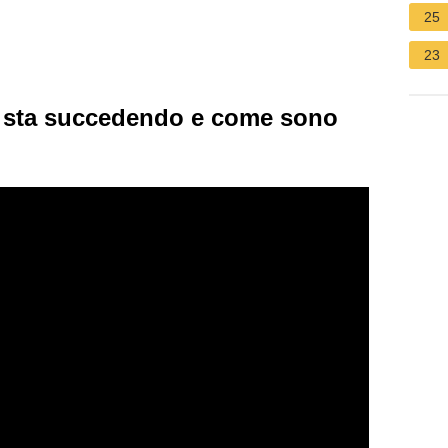
25
23
a sta succedendo e come sono