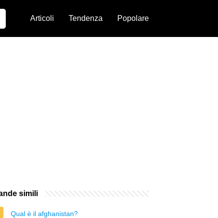
Articoli
Tendenza
Popolare
nde simili
Qual è il afghanistan?