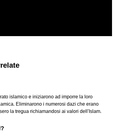
relate
rato islamico e iniziarono ad imporre la loro
islamica. Eliminarono i numerosi dazi che erano
osero la tregua richiamandosi ai valori dell'Islam.
l?