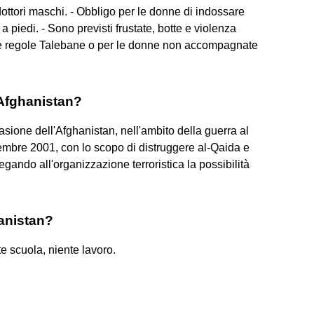
 dottori maschi. - Obbligo per le donne di indossare
 piedi. - Sono previsti frustate, botte e violenza
le regole Talebane o per le donne non accompagnate
 Afghanistan?
asione dell'Afghanistan, nell'ambito della guerra al
ettembre 2001, con lo scopo di distruggere al-Qaida e
gando all'organizzazione terroristica la possibilità
hanistan?
te scuola, niente lavoro.