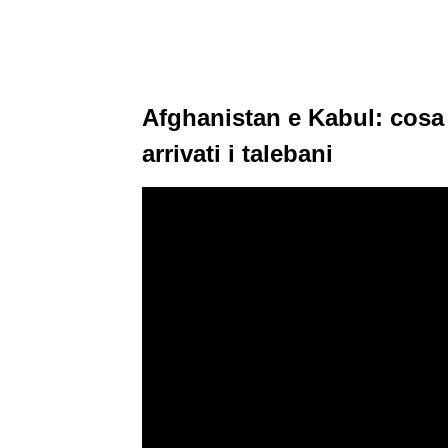
Afghanistan e Kabul: cos
arrivati i talebani