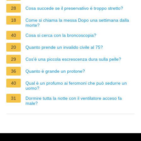
28
Cosa succede se il preservativo è troppo stretto?
18
Come si chiama la messa Dopo una settimana dalla
morte?
40
Cosa si cerca con la broncoscopia?
20
Quanto prende un invalido civile al 75?
29
Cos'è una piccola escrescenza dura sulla pelle?
36
Quanto è grande un protone?
40
Qual è un profumo ai feromoni che può sedurre un
uomo?
31
Dormire tutta la notte con il ventilatore acceso fa
male?