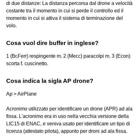
di due distanze: La distanza percorsa dal drone a velocità
costante tra il momento in cui si perde il controllo ed il
momento in cui si attiva il sistema di terminazione del
volo.
Cosa vuol dire buffer in inglese?
1 (Br,Ferr) respingente m. 2 (Mecc) paracolpi m. 3 (Econ)
scorta f. cuscinetto.
Cosa indica la sigla AP drone?
Ap > AirPlane
Acronimo utilizzato per identificare un drone (APR) ad ala
fissa. L'acronimo era in uso nella vecchia versione della
LIC15 di ENAC, e veniva usato per identificare un tipo di
licenza (attestato pilota), appunto per droni ad ala fissa.