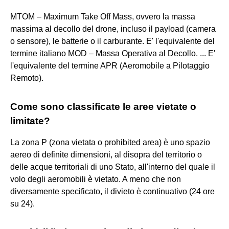
MTOM – Maximum Take Off Mass, ovvero la massa
massima al decollo del drone, incluso il payload (camera
o sensore), le batterie o il carburante. E' l'equivalente del
termine italiano MOD – Massa Operativa al Decollo. ... E'
l'equivalente del termine APR (Aeromobile a Pilotaggio
Remoto).
Come sono classificate le aree vietate o
limitate?
La zona P (zona vietata o prohibited area) è uno spazio
aereo di definite dimensioni, al disopra del territorio o
delle acque territoriali di uno Stato, all'interno del quale il
volo degli aeromobili è vietato. A meno che non
diversamente specificato, il divieto è continuativo (24 ore
su 24).