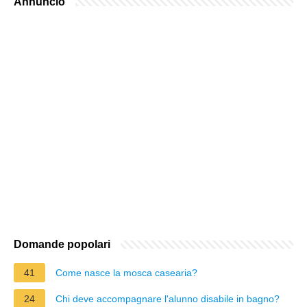
Annuncio
Domande popolari
41
Come nasce la mosca casearia?
24
Chi deve accompagnare l'alunno disabile in bagno?