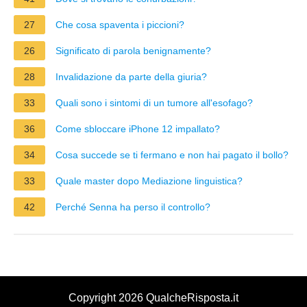
27
Che cosa spaventa i piccioni?
26
Significato di parola benignamente?
28
Invalidazione da parte della giuria?
33
Quali sono i sintomi di un tumore all'esofago?
36
Come sbloccare iPhone 12 impallato?
34
Cosa succede se ti fermano e non hai pagato il bollo?
33
Quale master dopo Mediazione linguistica?
42
Perché Senna ha perso il controllo?
Copyright 2026 QualcheRisposta.it