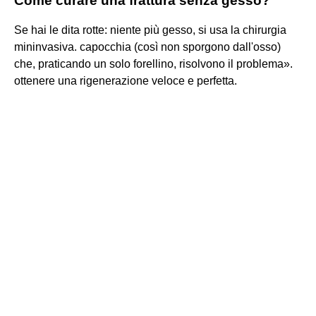
Come curare una frattura senza gesso?
Se hai le dita rotte: niente più gesso, si usa la chirurgia
mininvasiva. capocchia (così non sporgono dall'osso)
che, praticando un solo forellino, risolvono il problema».
ottenere una rigenerazione veloce e perfetta.