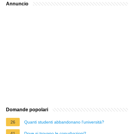
Annuncio
Domande popolari
26
Quanti studenti abbandonano l'università?
41
Dove si trovano le conurbazioni?