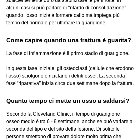
sufficientemente duro da stabilizzare le parti rotte, in
alcuni casi si può parlare di "ritardo di consolidazione"
quando l'osso inizia a formare callo ma impiega più
tempo del normale per ultimare la guarigione.
Come capire quando una frattura è guarita?
La fase di infiammazione è il primo stadio di guarigione.
In questa fase iniziale, gli osteoclasti (cellule che erodono
l'osso) sciolgono e riciclano i detriti ossei. La seconda
fase “riparativa” inizia circa due settimane dopo la frattura.
Quanto tempo ci mette un osso a saldarsi?
Secondo la Cleveland Clinic, il tempo di guarigione
osseo medio è tra 6 - 8 settimane, anche se può variare a
seconda del tipo e del sito della lesione. Di solito le
persone smettono di provare dolore molto prima che