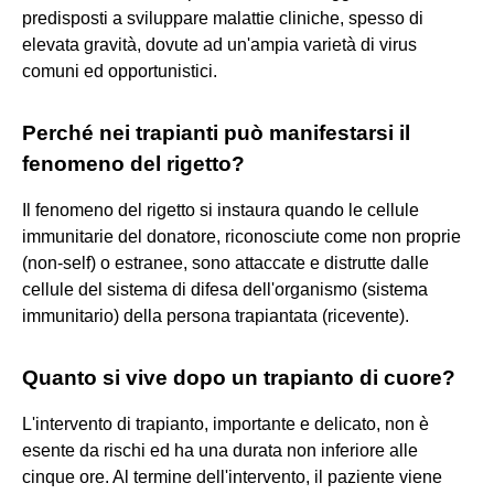
predisposti a sviluppare malattie cliniche, spesso di
elevata gravità, dovute ad un'ampia varietà di virus
comuni ed opportunistici.
Perché nei trapianti può manifestarsi il
fenomeno del rigetto?
Il fenomeno del rigetto si instaura quando le cellule
immunitarie del donatore, riconosciute come non proprie
(non-self) o estranee, sono attaccate e distrutte dalle
cellule del sistema di difesa dell'organismo (sistema
immunitario) della persona trapiantata (ricevente).
Quanto si vive dopo un trapianto di cuore?
L'intervento di trapianto, importante e delicato, non è
esente da rischi ed ha una durata non inferiore alle
cinque ore. Al termine dell'intervento, il paziente viene