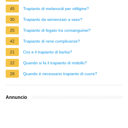
45
Trapianto di melanociti per vitiligine?
30
Trapianto da semenzaio a vaso?
25
Trapianto di fegato tra consanguinei?
42
Trapianto di rene complicanze?
21
Cos e il trapianto di barba?
22
Quando si fa il trapianto di midollo?
28
Quando è necessario trapianto di cuore?
Annuncio