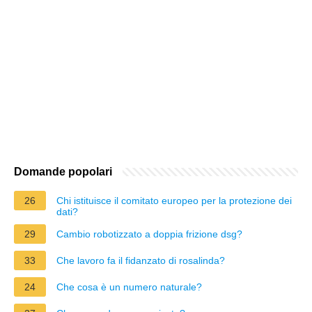
Domande popolari
26
Chi istituisce il comitato europeo per la protezione dei
dati?
29
Cambio robotizzato a doppia frizione dsg?
33
Che lavoro fa il fidanzato di rosalinda?
24
Che cosa è un numero naturale?