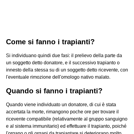
Come si fanno i trapianti?
Si individuano quindi due fasi: il prelievo della parte da
un soggetto detto donatore, e il successivo trapianto o
innesto della stessa su di un soggetto detto ricevente, con
l'eventuale rimozione dell'omologo nativo malato.
Quando si fanno i trapianti?
Quando viene individuato un donatore, di cui è stata
accertata la morte, rimangono poche ore per trovare il
ricevente compatibile (relativamente al gruppo sanguigno
e al sistema immunitario) ed effettuare il trapianto, poiché
l'organo o gli organi da trapiantare si deteriorano molto