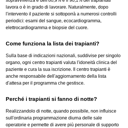
sopravvivenza è dell'80,9% e il 90,1% dei trapiantati
lavora o è in grado di lavorare. Naturalmente, dopo
l'intervento il paziente si sottoporrà a numerosi controlli
periodici: esami del sangue, ecocardiogramma,
elettrocardiogramma e biopsie del cuore.
Come funziona la lista dei trapianti?
Sulla base di indicazioni nazionali, suddivise per singolo
organo, ogni centro trapianti valuta l'idoneità clinica del
paziente e cura la sua iscrizione. Il centro trapianti è
anche responsabile dell'aggiornamento della lista
d'attesa per il programma che gestisce.
Perché i trapianti si fanno di notte?
Realizzandolo di notte, quando possibile, non influisce
sull'ordinaria programmazione diurna delle sale
operatorie e permette di avere più personale di supporto