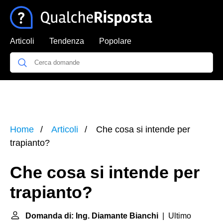
Articoli
Tendenza
Popolare
Home
Articoli
Che cosa si intende per
trapianto?
Che cosa si intende per
trapianto?
Domanda di: Ing. Diamante Bianchi
| Ultimo