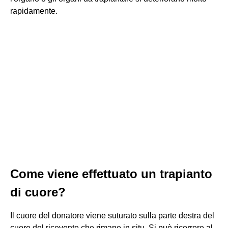
rapidamente.
Come viene effettuato un trapianto
di cuore?
Il cuore del donatore viene suturato sulla parte destra del
cuore del ricevente che rimane in situ. Si può ricorrere al