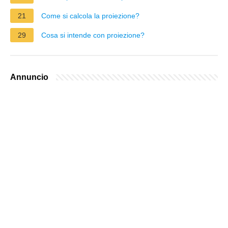
21
Come si calcola la proiezione?
29
Cosa si intende con proiezione?
Annuncio