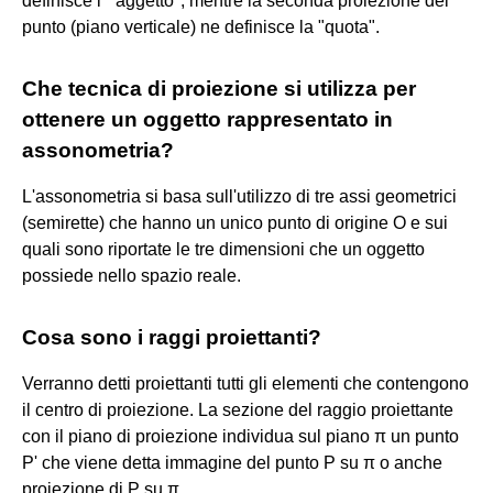
definisce l' "aggetto", mentre la seconda proiezione del
punto (piano verticale) ne definisce la "quota".
Che tecnica di proiezione si utilizza per
ottenere un oggetto rappresentato in
assonometria?
L'assonometria si basa sull'utilizzo di tre assi geometrici
(semirette) che hanno un unico punto di origine O e sui
quali sono riportate le tre dimensioni che un oggetto
possiede nello spazio reale.
Cosa sono i raggi proiettanti?
Verranno detti proiettanti tutti gli elementi che contengono
il centro di proiezione. La sezione del raggio proiettante
con il piano di proiezione individua sul piano π un punto
P' che viene detta immagine del punto P su π o anche
proiezione di P su π.