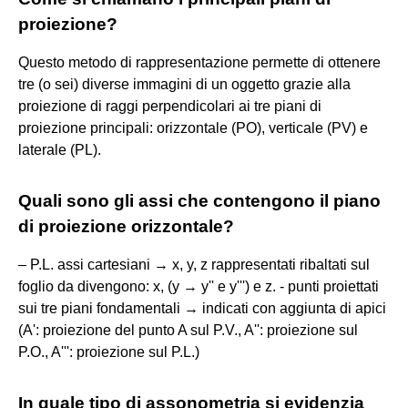
proiezione?
Questo metodo di rappresentazione permette di ottenere
tre (o sei) diverse immagini di un oggetto grazie alla
proiezione di raggi perpendicolari ai tre piani di
proiezione principali: orizzontale (PO), verticale (PV) e
laterale (PL).
Quali sono gli assi che contengono il piano
di proiezione orizzontale?
– P.L. assi cartesiani → x, y, z rappresentati ribaltati sul
foglio da divengono: x, (y → y'' e y''') e z. - punti proiettati
sui tre piani fondamentali → indicati con aggiunta di apici
(A': proiezione del punto A sul P.V., A'': proiezione sul
P.O., A''': proiezione sul P.L.)
In quale tipo di assonometria si evidenzia