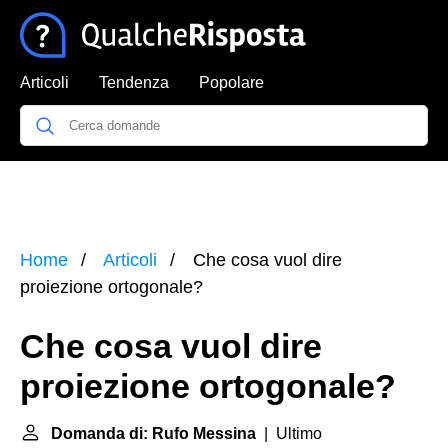
Articoli
Tendenza
Popolare
Home
Articoli
Che cosa vuol dire
proiezione ortogonale?
Che cosa vuol dire
proiezione ortogonale?
Domanda di: Rufo Messina
| Ultimo