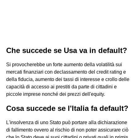
Che succede se Usa va in default?
Si provocherebbe un forte aumento della volatilità sui
mercati finanziari con declassamento del credit rating e
della fiducia, aumento dei tassi di interesse e crollo delle
capacità di accesso ai prestiti da parte di cittadini e
piccole imprese nonché dei prezzi dell'equity.
Cosa succede se l'Italia fa default?
L'insolvenza di uno Stato può portare alla dichiarazione
di fallimento ovvero al rischio di non poter assicurare ciò
che lo Stato deve ai suoi cittadini o privati quali in primis