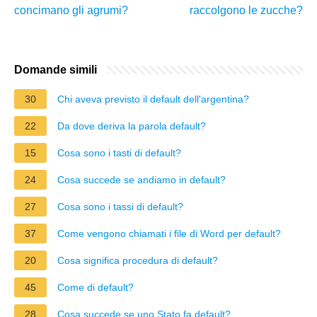
concimano gli agrumi?
raccolgono le zucche?
Domande simili
30
Chi aveva previsto il default dell'argentina?
22
Da dove deriva la parola default?
15
Cosa sono i tasti di default?
24
Cosa succede se andiamo in default?
27
Cosa sono i tassi di default?
37
Come vengono chiamati i file di Word per default?
20
Cosa significa procedura di default?
45
Come di default?
28
Cosa succede se uno Stato fa default?