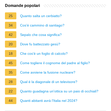
Domande popolari
25
Quanto salta un cerbiatto?
34
Cos'è cammino di santiago?
42
Sepalo che cosa significa?
20
Dove fu battezzato gesù?
18
Che cos'è un foglio di calcolo?
45
Come togliere il cognome del padre al figlio?
35
Come avviene la fusione nucleare?
28
Qual è la diagonale di un televisore?
22
Quanto guadagna un'ottica su un paio di occhiali?
44
Quanti abitanti avrà l'Italia nel 2024?