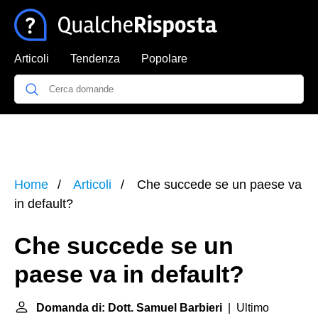
Articoli
Tendenza
Popolare
Home
Articoli
Che succede se un paese va
in default?
Che succede se un
paese va in default?
Domanda di: Dott. Samuel Barbieri
| Ultimo