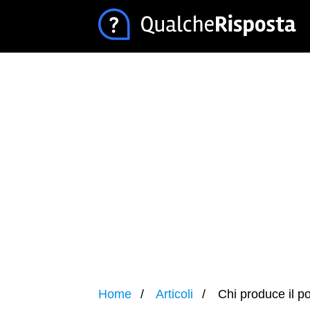
Home
Articoli
Chi produce il p