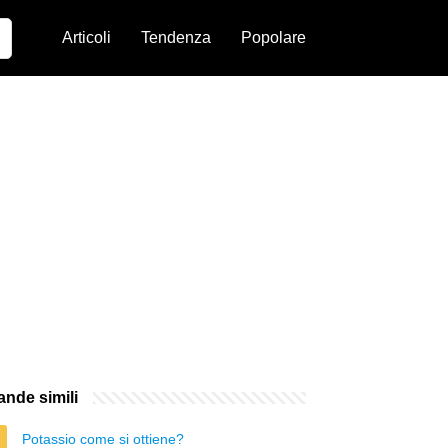
Articoli
Tendenza
Popolare
nde simili
Potassio come si ottiene?