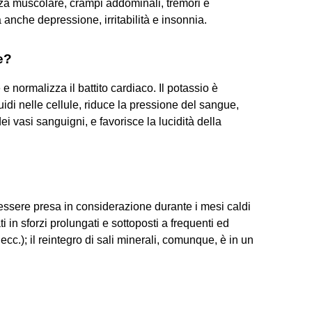
a muscolare, crampi addominali, tremori e
nche depressione, irritabilità e insonnia.
e?
e normalizza il battito cardiaco. Il potassio è
idi nelle cellule, riduce la pressione del sangue,
i vasi sanguigni, e favorisce la lucidità della
essere presa in considerazione durante i mesi caldi
 in sforzi prolungati e sottoposti a frequenti ed
ecc.); il reintegro di sali minerali, comunque, è in un