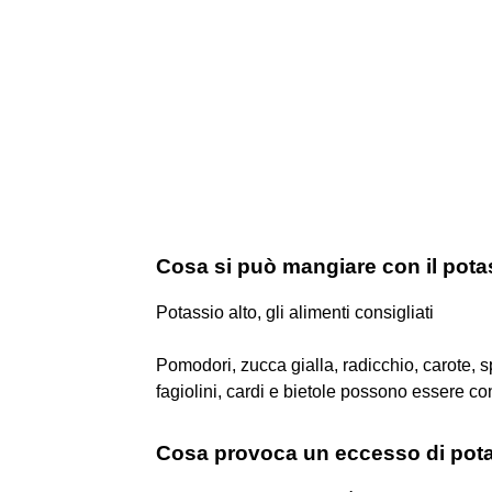
Cosa si può mangiare con il pota
Potassio alto, gli alimenti consigliati
Pomodori, zucca gialla, radicchio, carote, sp
fagiolini, cardi e bietole possono essere c
Cosa provoca un eccesso di pot