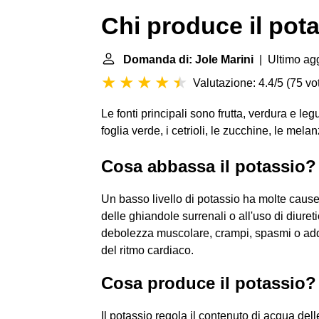
Chi produce il pot
Domanda di: Jole Marini
| Ultimo ag
Valutazione: 4.4/5
(
75 vot
Le fonti principali sono frutta, verdura e leg
foglia verde, i cetrioli, le zucchine, le melan
Cosa abbassa il potassio?
Un basso livello di potassio ha molte cause,
delle ghiandole surrenali o all'uso di diuret
debolezza muscolare, crampi, spasmi o addir
del ritmo cardiaco.
Cosa produce il potassio?
Il potassio regola il contenuto di acqua dell