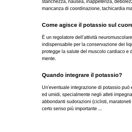
stanchezza, nausea, inappetenza, debolezz
mancanza di coordinazione, tachicardia ma a
Come agisce il potassio sul cuor
È un regolatore dell'attività neuromuscolare 
indispensabile per la conservazione dei liqu
protegge la salute del muscolo cardiaco e de
mente.
Quando integrare il potassio?
Un'eventuale integrazione di potassio può 
ed umidi, specialmente negli atleti impegnati
abbondanti sudorazioni (ciclisti, maratoneti 
certo senso più importante ...