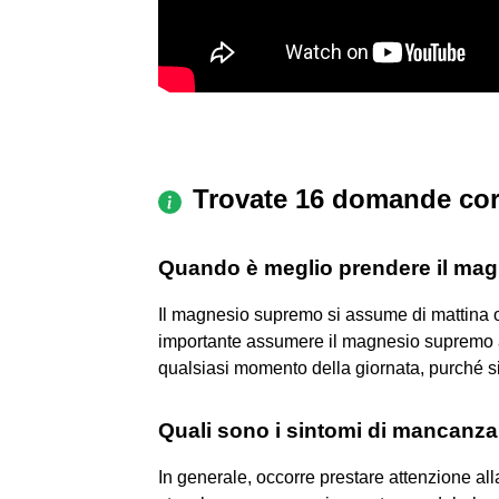
Trovate 16 domande cor
Quando è meglio prendere il mag
Il magnesio supremo si assume di mattina o
importante assumere il magnesio supremo a
qualsiasi momento della giornata, purché si
Quali sono i sintomi di mancanz
In generale, occorre prestare attenzione al