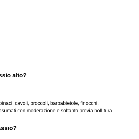
ssio alto?
inaci, cavoli, broccoli, barbabietole, finocchi,
onsumati con moderazione e soltanto previa bollitura.
assio?