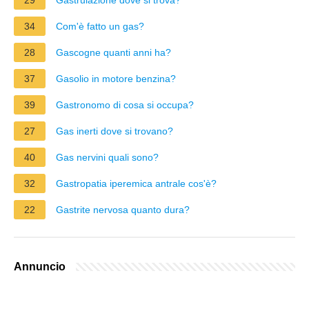
34
Com'è fatto un gas?
28
Gascogne quanti anni ha?
37
Gasolio in motore benzina?
39
Gastronomo di cosa si occupa?
27
Gas inerti dove si trovano?
40
Gas nervini quali sono?
32
Gastropatia iperemica antrale cos'è?
22
Gastrite nervosa quanto dura?
Annuncio