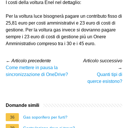
I costi della voltura Enel nel dettaglio:
Per la voltura luce bisognerà pagare un contributo fisso di
25,81 euro per costi amministrativi e 23 euro di costi di
gestione. Per la voltura gas invece si dovranno pagare
sempre i 23 euro di costi di gestione più un Onere
Amministrativo compreso tra i 30 e i 45 euro.
←
Articolo precedente
Articolo successivo
Come mettere in pausa la
→
sincronizzazione di OneDrive?
Quanti tipi di
querce esistono?
Domande simili
36
Gas soporifero per furti?
29
Gastrulazione dove si trova?