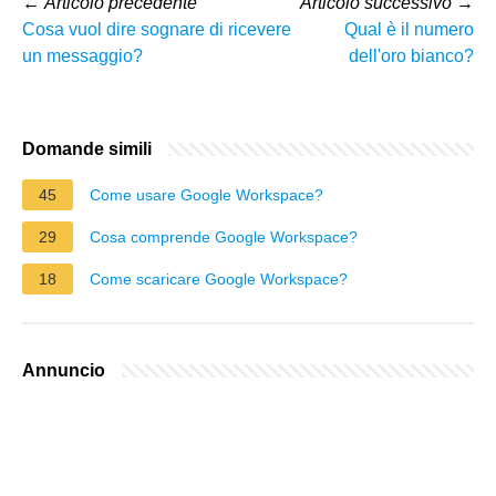
←
Articolo precedente
Articolo successivo
→
Cosa vuol dire sognare di ricevere
Qual è il numero
un messaggio?
dell'oro bianco?
Domande simili
45
Come usare Google Workspace?
29
Cosa comprende Google Workspace?
18
Come scaricare Google Workspace?
Annuncio