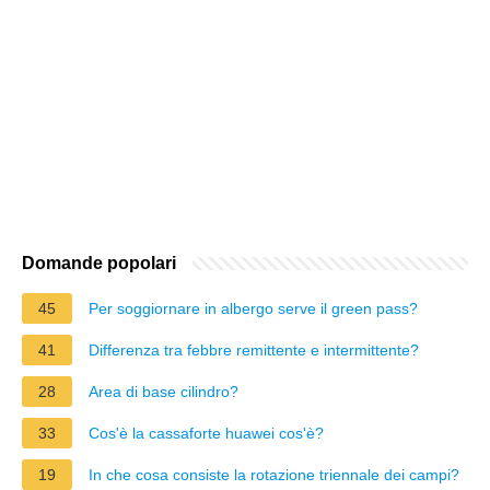
Domande popolari
45
Per soggiornare in albergo serve il green pass?
41
Differenza tra febbre remittente e intermittente?
28
Area di base cilindro?
33
Cos'è la cassaforte huawei cos'è?
19
In che cosa consiste la rotazione triennale dei campi?