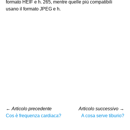
formato HEIF e h. 265, mentre quelle più compatibili
usano il formato JPEG e h.
←
Articolo precedente
Articolo successivo
→
Cos è frequenza cardiaca?
A cosa serve tiburio?