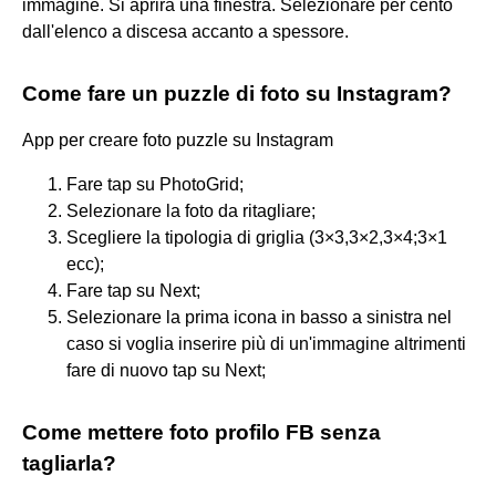
immagine. Si aprirà una finestra. Selezionare per cento
dall'elenco a discesa accanto a spessore.
Come fare un puzzle di foto su Instagram?
App per creare foto puzzle su Instagram
Fare tap su PhotoGrid;
Selezionare la foto da ritagliare;
Scegliere la tipologia di griglia (3×3,3×2,3×4;3×1
ecc);
Fare tap su Next;
Selezionare la prima icona in basso a sinistra nel
caso si voglia inserire più di un'immagine altrimenti
fare di nuovo tap su Next;
Come mettere foto profilo FB senza
tagliarla?