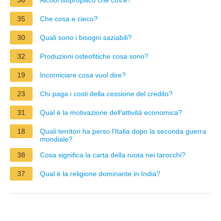
35
Che cosa e cieco?
30
Quali sono i bisogni saziabili?
32
Produzioni osteofitiche cosa sono?
19
Incorniciare cosa vuol dire?
23
Chi paga i costi della cessione del credito?
31
Qual è la motivazione dell'attività economica?
18
Quali territori ha perso l'Italia dopo la seconda guerra
mondiale?
38
Cosa significa la carta della ruota nei tarocchi?
37
Qual è la religione dominante in India?