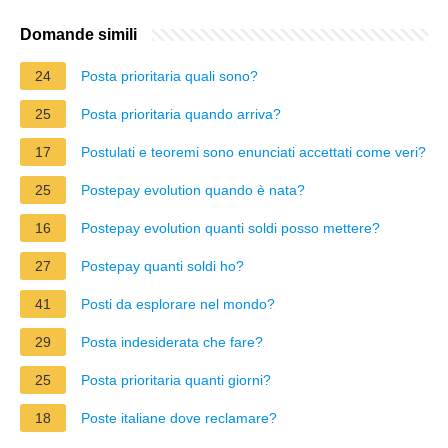
Domande simili
24
Posta prioritaria quali sono?
25
Posta prioritaria quando arriva?
17
Postulati e teoremi sono enunciati accettati come veri?
25
Postepay evolution quando è nata?
16
Postepay evolution quanti soldi posso mettere?
27
Postepay quanti soldi ho?
41
Posti da esplorare nel mondo?
29
Posta indesiderata che fare?
25
Posta prioritaria quanti giorni?
18
Poste italiane dove reclamare?