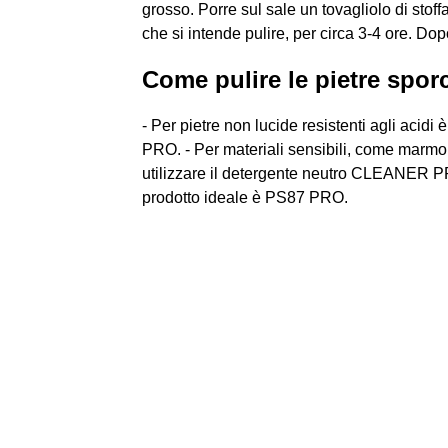
grosso. Porre sul sale un tovagliolo di stoff
che si intende pulire, per circa 3-4 ore. Dop
Come pulire le pietre spo
- Per pietre non lucide resistenti agli aci
PRO. - Per materiali sensibili, come marmo,
utilizzare il detergente neutro CLEANER PRO.
prodotto ideale è PS87 PRO.