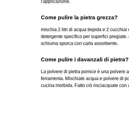
l'applicazione.
Come pulire la pietra grezza?
mischia 2 litri di acqua tiepida e 2 cucchiai
detergente specifico per superfici pregiate. 
schiuma sporca con carta assorbente.
Come pulire i davanzali di pietra?
La polvere di pietra pomice è una polvere a
ferramenta. Mischiate acqua e polvere di p
cucina morbida. Fatto ciò risciacquate con