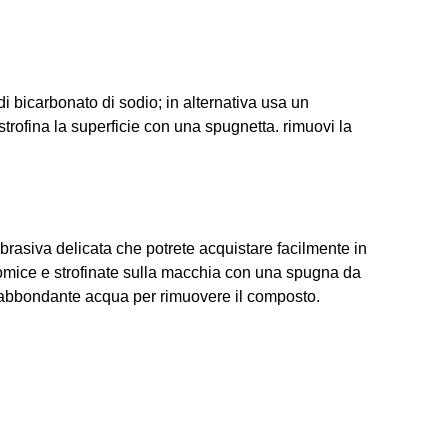
 di bicarbonato di sodio; in alternativa usa un
strofina la superficie con una spugnetta. rimuovi la
brasiva delicata che potrete acquistare facilmente in
omice e strofinate sulla macchia con una spugna da
 abbondante acqua per rimuovere il composto.