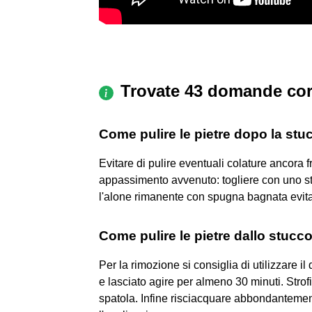
Trovate 43 domande cor
Come pulire le pietre dopo la stu
Evitare di pulire eventuali colature ancora 
appassimento avvenuto: togliere con uno ste
l'alone rimanente con spugna bagnata evit
Come pulire le pietre dallo stucc
Per la rimozione si consiglia di utilizzare 
e lasciato agire per almeno 30 minuti. Stro
spatola. Infine risciacquare abbondantemen