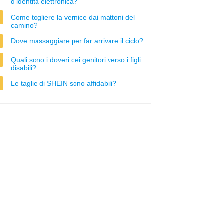
d'identità elettronica?
Come togliere la vernice dai mattoni del
camino?
Dove massaggiare per far arrivare il ciclo?
Quali sono i doveri dei genitori verso i figli
disabili?
Le taglie di SHEIN sono affidabili?