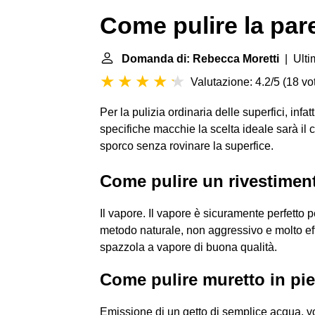
Come pulire la pare
Domanda di: Rebecca Moretti
| Ulti
Valutazione: 4.2/5
(
18 vot
Per la pulizia ordinaria delle superfici, inf
specifiche macchie la scelta ideale sarà il 
sporco senza rovinare la superfice.
Come pulire un rivestiment
Il vapore. Il vapore è sicuramente perfetto per
metodo naturale, non aggressivo e molto ef
spazzola a vapore di buona qualità.
Come pulire muretto in pie
Emissione di un getto di semplice acqua, vo