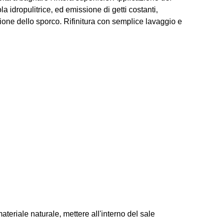
a idropulitrice, ed emissione di getti costanti,
mozione dello sporco. Rifinitura con semplice lavaggio e
teriale naturale, mettere all'interno del sale