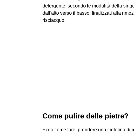
detergente, secondo le modalità della singol
dall'alto verso il basso, finalizzati alla ri
risciacquo.
Come pulire delle pietre?
Ecco come fare: prendere una ciotolina di ma