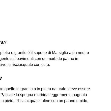
ra?
pietra o granito è il sapone di Marsiglia a ph neutro
ergente sui pavimenti con un morbido panno in
sive, e risciacquate con cura.
?
e quelle in granito o in pietra naturale, deve essere
. Passate la spugna morbida leggermente bagnata
to o pietra. Risciacquate infine con un panno umido,