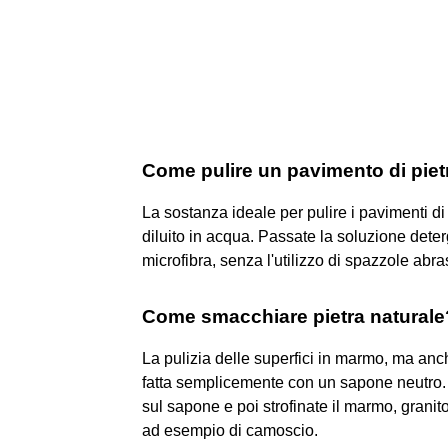
Come pulire un pavimento di piet
La sostanza ideale per pulire i pavimenti di 
diluito in acqua. Passate la soluzione det
microfibra, senza l'utilizzo di spazzole abra
Come smacchiare pietra naturale
La pulizia delle superfici in marmo, ma anch
fatta semplicemente con un sapone neutro
sul sapone e poi strofinate il marmo, grani
ad esempio di camoscio.