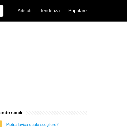
Articoli
Tendenza
Popolare
nde simili
Pietra lavica quale scegliere?