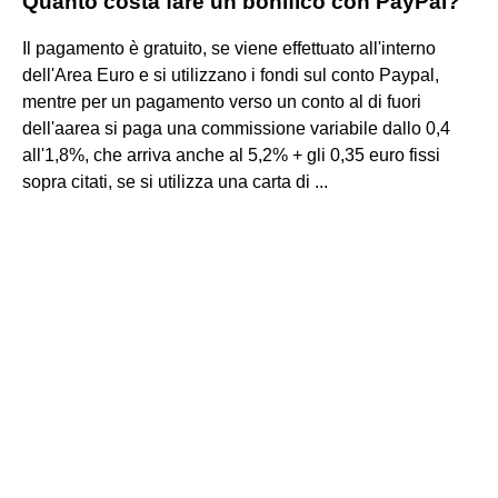
Quanto costa fare un bonifico con PayPal?
Il pagamento è gratuito, se viene effettuato all'interno
dell'Area Euro e si utilizzano i fondi sul conto Paypal,
mentre per un pagamento verso un conto al di fuori
dell'aarea si paga una commissione variabile dallo 0,4
all'1,8%, che arriva anche al 5,2% + gli 0,35 euro fissi
sopra citati, se si utilizza una carta di ...