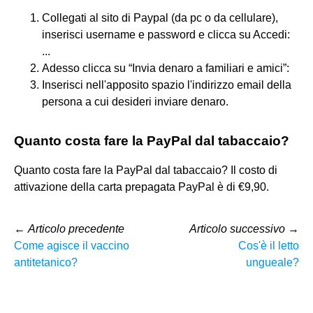
Collegati al sito di Paypal (da pc o da cellulare),
inserisci username e password e clicca su Accedi:
...
Adesso clicca su “Invia denaro a familiari e amici”:
Inserisci nell'apposito spazio l'indirizzo email della
persona a cui desideri inviare denaro.
Quanto costa fare la PayPal dal tabaccaio?
Quanto costa fare la PayPal dal tabaccaio? Il costo di
attivazione della carta prepagata PayPal è di €9,90.
←
Articolo precedente
Articolo successivo
→
Come agisce il vaccino
Cos'è il letto
antitetanico?
ungueale?