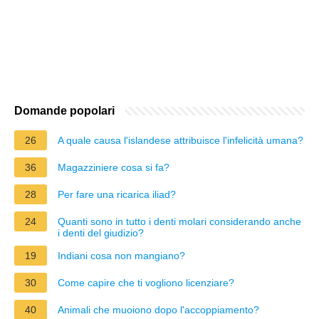
Domande popolari
26
A quale causa l'islandese attribuisce l'infelicità umana?
36
Magazziniere cosa si fa?
28
Per fare una ricarica iliad?
24
Quanti sono in tutto i denti molari considerando anche
i denti del giudizio?
19
Indiani cosa non mangiano?
30
Come capire che ti vogliono licenziare?
40
Animali che muoiono dopo l'accoppiamento?