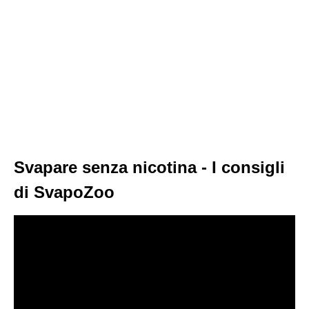
Svapare senza nicotina - I consigli
di SvapoZoo