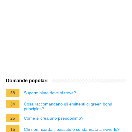
Domande popolari
38
Superminimo dove si trova?
34
Cosa raccomandano gli emittenti di green bond
principles?
25
Come si crea uno pseudonimo?
15
Chi non ricorda il passato è condannato a riviverlo?