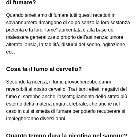
di fumare?
Quando smettiamo di fumare tutti questi recettori in
sovrannumero rimangono di colpo senza la loro sostanza
preferita e la loro “fame” aumentata è alla base del
malessere generalizzato proprio dell'astinenza: umore
alterato, ansia, irritabilità, disturbi del sonno, agitazione,
ecc.
Cosa fa il fumo al cervello?
Secondo la ricerca, il fumo provocherebbe danni
reversibili al nostro cervello. Tra i tanti effetti negativi del
fumo ci sarebbe anche l'assottigliamento dello strato più
esterno della materia grigia cerebrale, che anche nel
caso in cui si smetta di fumare per poterlo recuperare si
impiegheranno diversi anni.
Quanto tempo dura la nicotina nel sangue?