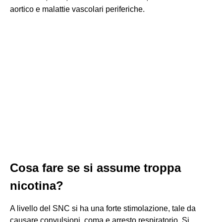
aortico e malattie vascolari periferiche.
Cosa fare se si assume troppa
nicotina?
A livello del SNC si ha una forte stimolazione, tale da
causare convulsioni, coma e arresto respiratorio. Si