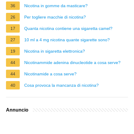
36
Nicotina in gomme da masticare?
26
Per togliere macchie di nicotina?
17
Quanta nicotina contiene una sigaretta camel?
27
10 ml a 4 mg nicotina quante sigarette sono?
19
Nicotina in sigaretta elettronica?
44
Nicotinammide adenina dinucleotide a cosa serve?
44
Nicotinamide a cosa serve?
40
Cosa provoca la mancanza di nicotina?
Annuncio