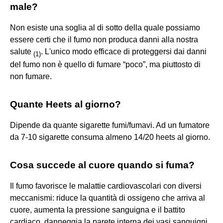
male?
Non esiste una soglia al di sotto della quale possiamo
essere certi che il fumo non produca danni alla nostra
salute
. L'unico modo efficace di proteggersi dai danni
(
1
)
del fumo non è quello di fumare “poco”, ma piuttosto di
non fumare.
Quante Heets al giorno?
Dipende da quante sigarette fumi/fumavi. Ad un fumatore
da 7-10 sigarette consuma almeno 14/20 heets al giorno.
Cosa succede al cuore quando si fuma?
Il fumo favorisce le malattie cardiovascolari con diversi
meccanismi: riduce la quantità di ossigeno che arriva al
cuore, aumenta la pressione sanguigna e il battito
cardiaco, danneggia la parete interna dei vasi sanguigni,