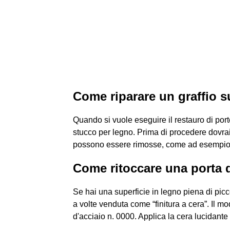
Come riparare un graffio s
Quando si vuole eseguire il restauro di port
stucco per legno. Prima di procedere dovrai 
possono essere rimosse, come ad esempio la
Come ritoccare una porta d
Se hai una superficie in legno piena di picco
a volte venduta come “finitura a cera”. Il mo
d'acciaio n. 0000. Applica la cera lucidante s