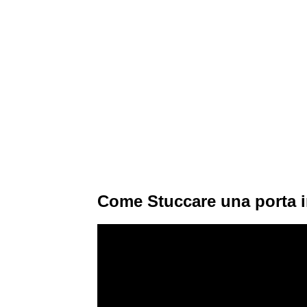
Come Stuccare una porta i