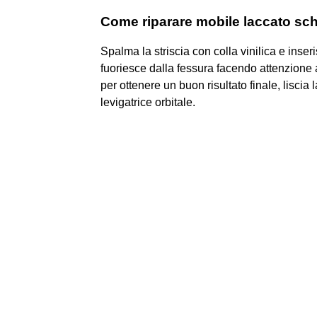
Come riparare mobile laccato sc
Spalma la striscia con colla vinilica e inser
fuoriesce dalla fessura facendo attenzione a
per ottenere un buon risultato finale, liscia
levigatrice orbitale.