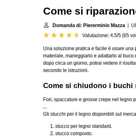
Come si riparazion
Domanda di: Piererminio Mazza
| Ul
Valutazione: 4.5/5
(
65 vot
Una soluzione pratica e facile è usare una pa
materiale, maneggiarlo e adattarlo al buco de
dopo circa un giorno, potrai vedere il risult
secondo le istruzioni.
Come si chiudono i buchi 
Fori, spaccature e grosse crepe nel legno p
...
Gli stucchi per il legno disponibili sul merc
stucco per legno standard.
stucco composto.