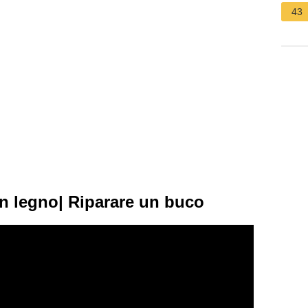
43
n legno| Riparare un buco