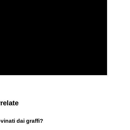
relate
vinati dai graffi?