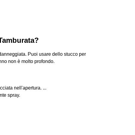
 Tamburata?
 danneggiata. Puoi usare dello stucco per
nno non è molto profondo.
ciata nell'apertura. ...
nte spray.