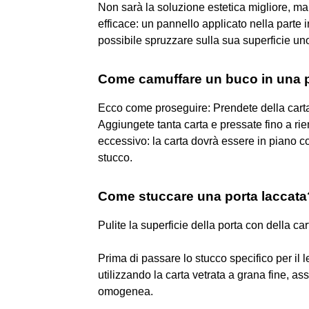
Non sarà la soluzione estetica migliore, 
efficace: un pannello applicato nella parte i
possibile spruzzare sulla sua superficie un
Come camuffare un buco in una 
Ecco come proseguire: Prendete della carta d
Aggiungete tanta carta e pressate fino a r
eccessivo: la carta dovrà essere in piano con 
stucco.
Come stuccare una porta laccata
Pulite la superficie della porta con della car
Prima di passare lo stucco specifico per il 
utilizzando la carta vetrata a grana fine, 
omogenea.