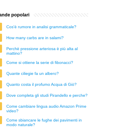
nde popolari
Cos'è rumore in analisi grammaticale?
How many carbs are in salami?
Perchè pressione arteriosa è più alta al
mattino?
Come si ottiene la serie di fibonacci?
Quante ciliegie fa un albero?
Quanto costa il profumo Acqua di Giò?
Dove completa gli studi Pirandello e perche?
Come cambiare lingua audio Amazon Prime
video?
Come sbiancare le fughe dei pavimenti in
modo naturale?