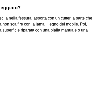
heggiato?
iscila nella fessura: asporta con un cutter la parte che
 non scalfire con la lama il legno del mobile. Poi,
 la superficie riparata con una pialla manuale o una