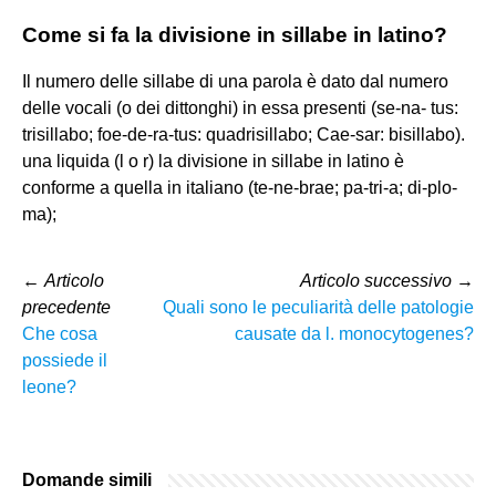
Come si fa la divisione in sillabe in latino?
Il numero delle sillabe di una parola è dato dal numero
delle vocali (o dei dittonghi) in essa presenti (se-na- tus:
trisillabo; foe-de-ra-tus: quadrisillabo; Cae-sar: bisillabo).
una liquida (l o r) la divisione in sillabe in latino è
conforme a quella in italiano (te-ne-brae; pa-tri-a; di-plo-
ma);
←
Articolo
Articolo successivo
→
precedente
Quali sono le peculiarità delle patologie
Che cosa
causate da l. monocytogenes?
possiede il
leone?
Domande simili