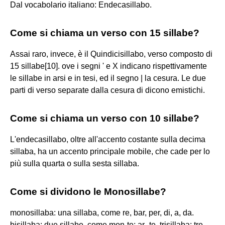
Dal vocabolario italiano: Endecasillabo.
Come si chiama un verso con 15 sillabe?
Assai raro, invece, è il Quindicisillabo, verso composto di
15 sillabe[10]. ove i segni ' e X indicano rispettivamente
le sillabe in arsi e in tesi, ed il segno | la cesura. Le due
parti di verso separate dalla cesura di dicono emistichi.
Come si chiama un verso con 10 sillabe?
L'endecasillabo, oltre all'accento costante sulla decima
sillaba, ha un accento principale mobile, che cade per lo
più sulla quarta o sulla sesta sillaba.
Come si dividono le Monosillabe?
monosillaba: una sillaba, come re, bar, per, di, a, da.
bisillaba: due sillabe, come mon-te; ar–te. trisillaba: tre