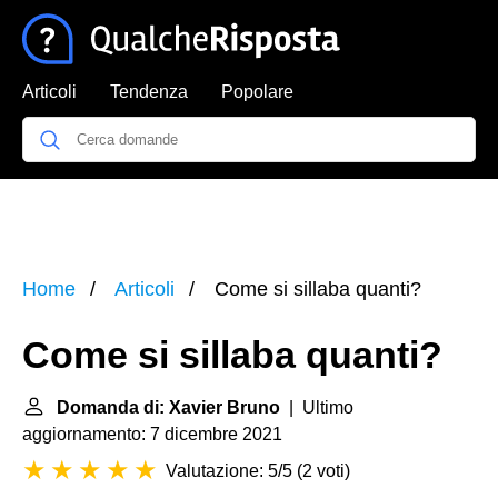
Articoli
Tendenza
Popolare
Home
Articoli
Come si sillaba quanti?
Come si sillaba quanti?
Domanda di: Xavier Bruno
| Ultimo
aggiornamento: 7 dicembre 2021
Valutazione: 5/5
(
2 voti
)