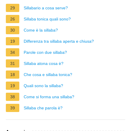
29
Sillabario a cosa serve?
26
Sillaba tonica quali sono?
30
Come è la sillaba?
19
Differenza tra sillaba aperta e chiusa?
34
Parole con due sillaba?
31
Sillaba atona cosa è?
18
Che cosa e sillaba tonica?
19
Quali sono la sillaba?
38
Come si forma una sillaba?
39
Sillaba che parola è?