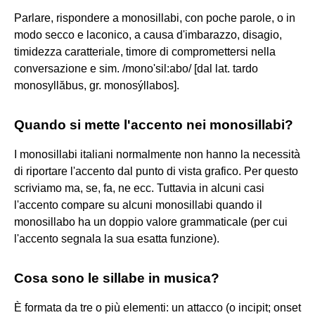
Parlare, rispondere a monosillabi, con poche parole, o in
modo secco e laconico, a causa d'imbarazzo, disagio,
timidezza caratteriale, timore di compromettersi nella
conversazione e sim. /mono'sil:abo/ [dal lat. tardo
monosyllăbus, gr. monosýllabos].
Quando si mette l'accento nei monosillabi?
I monosillabi italiani normalmente non hanno la necessità
di riportare l'accento dal punto di vista grafico. Per questo
scriviamo ma, se, fa, ne ecc. Tuttavia in alcuni casi
l'accento compare su alcuni monosillabi quando il
monosillabo ha un doppio valore grammaticale (per cui
l'accento segnala la sua esatta funzione).
Cosa sono le sillabe in musica?
È formata da tre o più elementi: un attacco (o incipit; onset