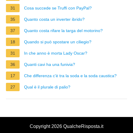
31
Cosa succede se Truffi con PayPal?
35
Quanto costa un inverter ibrido?
37
Quanto costa rifare la targa del motorino?
18
Quando si può spostare un ciliegio?
31
In che anno è morta Lady Oscar?
36
Quanti cavi ha una funivia?
17
Che differenza c'è tra la soda e la soda caustica?
27
Qual è il plurale di palio?
Copyright 2026 QualcheRisposta.it