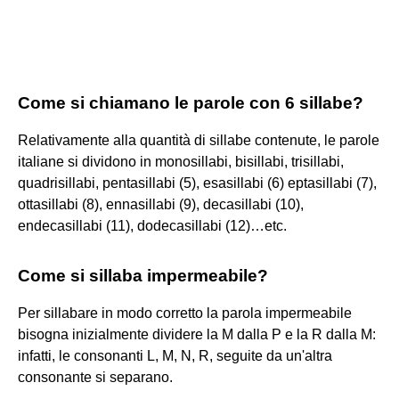
Come si chiamano le parole con 6 sillabe?
Relativamente alla quantità di sillabe contenute, le parole
italiane si dividono in monosillabi, bisillabi, trisillabi,
quadrisillabi, pentasillabi (5), esasillabi (6) eptasillabi (7),
ottasillabi (8), ennasillabi (9), decasillabi (10),
endecasillabi (11), dodecasillabi (12)…etc.
Come si sillaba impermeabile?
Per sillabare in modo corretto la parola impermeabile
bisogna inizialmente dividere la M dalla P e la R dalla M:
infatti, le consonanti L, M, N, R, seguite da un'altra
consonante si separano.