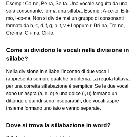
Esempi: Ca-ne, Pe-ra, Se-ta. Una vocale seguita da una
sola consonante, forma una sillaba. Esempi: A-ce-to, E-ti-
mo, I-co-na. Non si divide mai un gruppo di consonanti
formato da b, c, d, f, g, p, t, v + l oppure r: Bri-na, Tre-no,
Cre-ma, Cli-ma, Gli-fo.
Come si dividono le vocali nella divisione in
sillabe?
Nella divisione in sillabe l'incontro di due vocali
rappresenta sempre qualche problema. La regola tuttavia
per una corretta sillabazione è semplice. Se le due vocali
sono un'aspra (a, e, o) e una dolce (i, u) formano un
dittongo e quindi sono inseparabili, due vocali aspre
insieme formano uno iato e vanno separate.
Dove si trova la sillabazione in word?