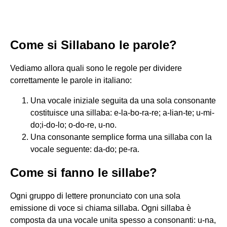
Come si Sillabano le parole?
Vediamo allora quali sono le regole per dividere
correttamente le parole in italiano:
Una vocale iniziale seguita da una sola consonante
costituisce una sillaba: e-la-bo-ra-re; a-lian-te; u-mi-
do;i-do-lo; o-do-re, u-no.
Una consonante semplice forma una sillaba con la
vocale seguente: da-do; pe-ra.
Come si fanno le sillabe?
Ogni gruppo di lettere pronunciato con una sola
emissione di voce si chiama sillaba. Ogni sillaba è
composta da una vocale unita spesso a consonanti: u-na,