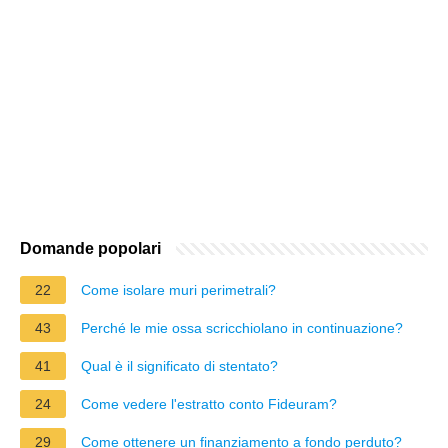
Domande popolari
22
Come isolare muri perimetrali?
43
Perché le mie ossa scricchiolano in continuazione?
41
Qual è il significato di stentato?
24
Come vedere l'estratto conto Fideuram?
29
Come ottenere un finanziamento a fondo perduto?