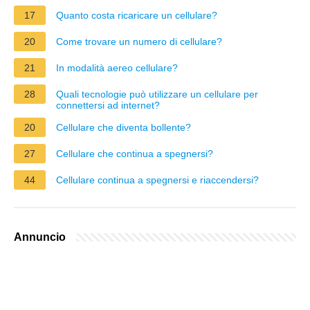
17
Quanto costa ricaricare un cellulare?
20
Come trovare un numero di cellulare?
21
In modalità aereo cellulare?
28
Quali tecnologie può utilizzare un cellulare per
connettersi ad internet?
20
Cellulare che diventa bollente?
27
Cellulare che continua a spegnersi?
44
Cellulare continua a spegnersi e riaccendersi?
Annuncio