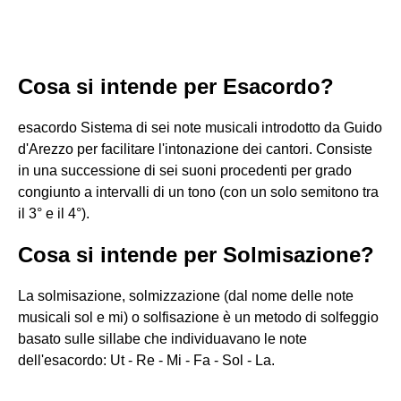
Cosa si intende per Esacordo?
esacordo Sistema di sei note musicali introdotto da Guido
d'Arezzo per facilitare l'intonazione dei cantori. Consiste
in una successione di sei suoni procedenti per grado
congiunto a intervalli di un tono (con un solo semitono tra
il 3° e il 4°).
Cosa si intende per Solmisazione?
La solmisazione, solmizzazione (dal nome delle note
musicali sol e mi) o solfisazione è un metodo di solfeggio
basato sulle sillabe che individuavano le note
dell'esacordo: Ut - Re - Mi - Fa - Sol - La.