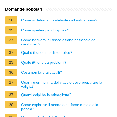
Domande popolari
16
Come si definiva un abitante dell'antica roma?
35
Come spedire pacchi grossi?
27
Come iscriversi all'associazione nazionale dei
carabinieri?
37
Qual è il sinonimo di semplice?
23
Quale iPhone dà problemi?
36
Cosa non fare ai cavalli?
27
Quanti giorni prima del viaggio devo preparare la
valigia?
37
Quanti colpi ha la mitraglietta?
20
Come capire se il neonato ha fame o male alla
pancia?