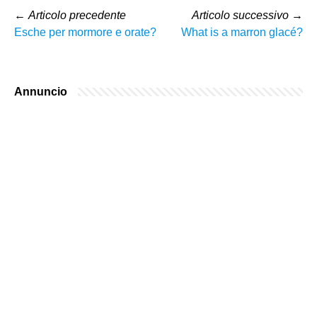
←
Articolo precedente
Articolo successivo
→
Esche per mormore e orate?
What is a marron glacé?
Annuncio