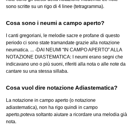
sono scritte su un rigo di 4 linee (tetragramma).
Cosa sono i neumi a campo aperto?
I canti gregoriani, le melodie sacre e profane di questo
periodo ci sono state tramandate grazie alla notazione
neumatica. ... -DAI NEUMI “IN CAMPO APERTO” ALLA
NOTAZIONE DIASTEMATICA: I neumi erano segni che
indicavano uno o più suoni, riferiti alla nota o alle note da
cantare su una stessa sillaba.
Cosa vuol dire notazione Adiastematica?
La notazione in campo aperto (o notazione
adiastematica), non ha rigo quindi in campo
aperto,poteva soltanto aiutare a ricordare una melodia già
nota.