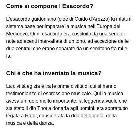
Come si compone l Esacordo?
L'esacordo guidoniano (cioè di Guido d'Arezzo) fu infatti il
sistema base per imparare la musica nell'Europa del
Medioevo. Ogni esacordo era costituito da una serie di
note adiacenti intervallate di un tono, ad eccezione delle
due centrali che erano separate da un semitono fra mi e
fa.
Chi è che ha inventato la musica?
La civiltà egizia è tra le prime civiltà di cui si hanno
testimonianze di espressione musicale. Qui la musica
aveva un ruolo molto importante: la leggenda vuole che
sia stato il dio Thot a donarla agli uomini; era soprattutto
legata a Hator, considerata la dea della gioia, della
musica e della danza.