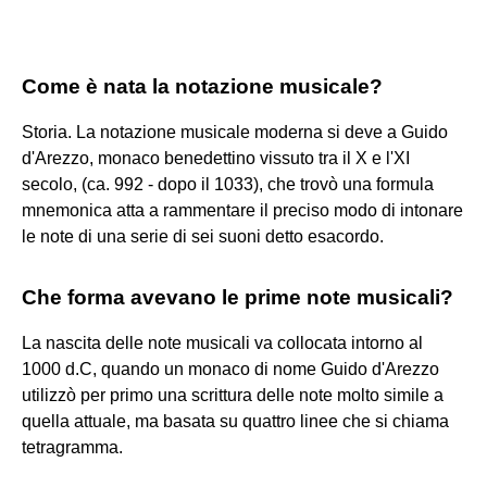
Come è nata la notazione musicale?
Storia. La notazione musicale moderna si deve a Guido
d'Arezzo, monaco benedettino vissuto tra il X e l'XI
secolo, (ca. 992 - dopo il 1033), che trovò una formula
mnemonica atta a rammentare il preciso modo di intonare
le note di una serie di sei suoni detto esacordo.
Che forma avevano le prime note musicali?
La nascita delle note musicali va collocata intorno al
1000 d.C, quando un monaco di nome Guido d'Arezzo
utilizzò per primo una scrittura delle note molto simile a
quella attuale, ma basata su quattro linee che si chiama
tetragramma.