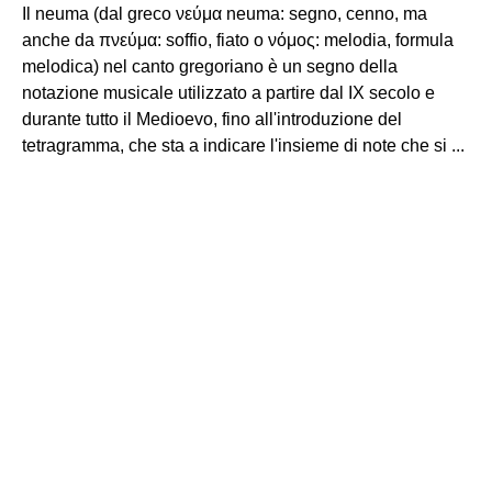
Il neuma (dal greco νεύμα neuma: segno, cenno, ma
anche da πνεύμα: soffio, fiato o νόμος: melodia, formula
melodica) nel canto gregoriano è un segno della
notazione musicale utilizzato a partire dal IX secolo e
durante tutto il Medioevo, fino all'introduzione del
tetragramma, che sta a indicare l'insieme di note che si ...