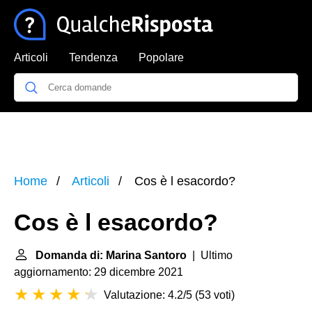
Articoli
Tendenza
Popolare
Home
Articoli
Cos è l esacordo?
Cos è l esacordo?
Domanda di: Marina Santoro
| Ultimo
aggiornamento: 29 dicembre 2021
Valutazione: 4.2/5
(
53 voti
)