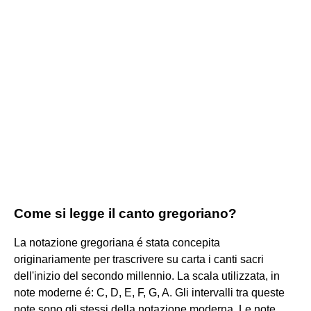
Come si legge il canto gregoriano?
La notazione gregoriana é stata concepita
originariamente per trascrivere su carta i canti sacri
dell'inizio del secondo millennio. La scala utilizzata, in
note moderne é: C, D, E, F, G, A. Gli intervalli tra queste
note sono gli stessi della notazione moderna. Le note