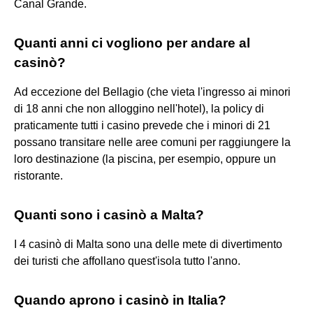
Canal Grande.
Quanti anni ci vogliono per andare al
casinò?
Ad eccezione del Bellagio (che vieta l'ingresso ai minori
di 18 anni che non alloggino nell'hotel), la policy di
praticamente tutti i casino prevede che i minori di 21
possano transitare nelle aree comuni per raggiungere la
loro destinazione (la piscina, per esempio, oppure un
ristorante.
Quanti sono i casinò a Malta?
I 4 casinò di Malta sono una delle mete di divertimento
dei turisti che affollano quest'isola tutto l'anno.
Quando aprono i casinò in Italia?