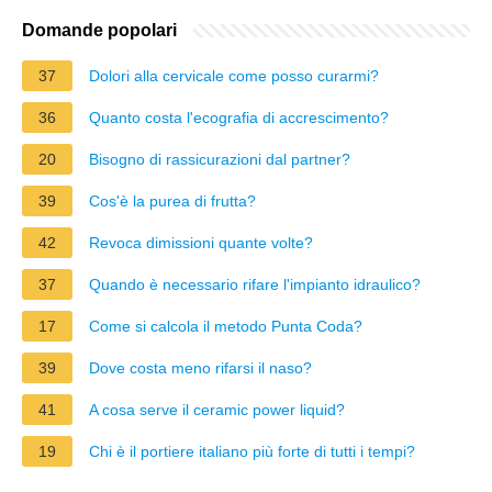
Domande popolari
37
Dolori alla cervicale come posso curarmi?
36
Quanto costa l'ecografia di accrescimento?
20
Bisogno di rassicurazioni dal partner?
39
Cos'è la purea di frutta?
42
Revoca dimissioni quante volte?
37
Quando è necessario rifare l'impianto idraulico?
17
Come si calcola il metodo Punta Coda?
39
Dove costa meno rifarsi il naso?
41
A cosa serve il ceramic power liquid?
19
Chi è il portiere italiano più forte di tutti i tempi?