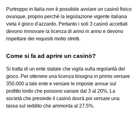
Purtroppo in Italia non è possibile avviare un casinò fisico
ovunque, proprio perchè la legislazione vigente italiana
vieta il gioco d'azzardo. Pertanto i soli 3 casinò accettati
devono rinnovare la licenza di anno in anno e devono
rispettare dei requisiti molto stretti.
Come si fa ad aprire un casinò?
Si tratta di un ente statale che vigila sulla regolarità del
gioco. Per ottenere una licenza bisogna in primis versare
350.000 a tale ente e versare le imposte annue sul
profitto lordo che possono variare dal 3 al 20%. La
società che presiede il casinò dovrà poi versare una
tassa sul reddito che ammonta al 27,5%.