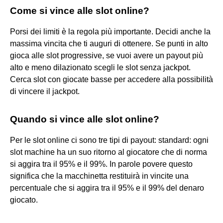
Come si vince alle slot online?
Porsi dei limiti è la regola più importante. Decidi anche la
massima vincita che ti auguri di ottenere. Se punti in alto
gioca alle slot progressive, se vuoi avere un payout più
alto e meno dilazionato scegli le slot senza jackpot.
Cerca slot con giocate basse per accedere alla possibilità
di vincere il jackpot.
Quando si vince alle slot online?
Per le slot online ci sono tre tipi di payout: standard: ogni
slot machine ha un suo ritorno al giocatore che di norma
si aggira tra il 95% e il 99%. In parole povere questo
significa che la macchinetta restituirà in vincite una
percentuale che si aggira tra il 95% e il 99% del denaro
giocato.