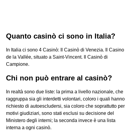
Quanto casinò ci sono in Italia?
In Italia ci sono 4 Casinò: Il Casinò di Venezia. Il Casino
de la Vallée, situato a Saint-Vincent. Il Casinò di
Campione.
Chi non può entrare al casinò?
In realtà sono due liste: la prima a livello nazionale, che
raggruppa sia gli interdetti volontari, coloro i quali hanno
richiesto di autoescludersi, sia coloro che soprattutto per
motivi giudiziari, sono stati esclusi su decisione del
Ministero degli interni; la seconda invece è una lista
interna a ogni casinò.