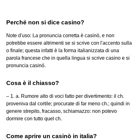
Perché non si dice casino?
Note d'uso: La pronuncia corretta è casinò, e non
potrebbe essere altrimenti se si scrive con l'accento sulla
o finale; questa infatti è la forma italianizzata di una
parola francese che in quella lingua si scrive casino e si
pronuncia casinó.
Cosa è il chiasso?
– 1. a. Rumore alto di voci fatto per divertimento: il ch.
proveniva dal cortile; procurate di far meno ch.; quindi in
genere strepito, fracasso, schiamazzo: non potevo
dormire con tutto quel ch.
Come aprire un casinò in italia?