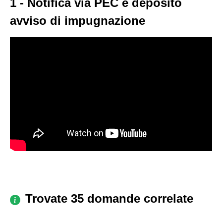
1 - Notifica via PEC e deposito
avviso di impugnazione
Trovate 35 domande correlate