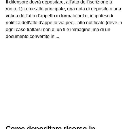
Il difensore dovrà depositare, all'atto dell'iscrizione a
ruolo: 1) come atto principale, una nota di deposito o una
velina dell'atto d'appello in formato pdf o, in ipotesi di
notifica dell'atto d'appello via pec, l'atto notificato (deve in
ogni caso trattarsi non di un file immagine, ma di un
documento convertito in ...
Come depositare ricorso in