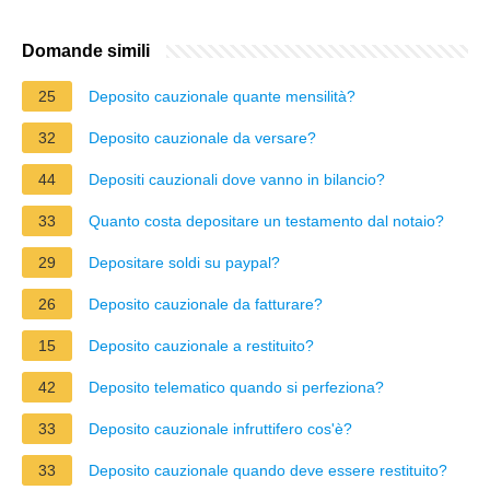
Domande simili
25
Deposito cauzionale quante mensilità?
32
Deposito cauzionale da versare?
44
Depositi cauzionali dove vanno in bilancio?
33
Quanto costa depositare un testamento dal notaio?
29
Depositare soldi su paypal?
26
Deposito cauzionale da fatturare?
15
Deposito cauzionale a restituito?
42
Deposito telematico quando si perfeziona?
33
Deposito cauzionale infruttifero cos'è?
33
Deposito cauzionale quando deve essere restituito?