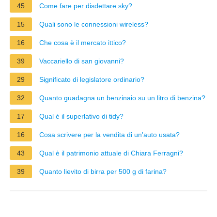
45
Come fare per disdettare sky?
15
Quali sono le connessioni wireless?
16
Che cosa è il mercato ittico?
39
Vaccariello di san giovanni?
29
Significato di legislatore ordinario?
32
Quanto guadagna un benzinaio su un litro di benzina?
17
Qual è il superlativo di tidy?
16
Cosa scrivere per la vendita di un'auto usata?
43
Qual è il patrimonio attuale di Chiara Ferragni?
39
Quanto lievito di birra per 500 g di farina?