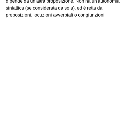
dipende da un'altra proposizione. Non ha un'autonomia
sintattica (se considerata da sola), ed è retta da
preposizioni, locuzioni avverbiali o congiunzioni.