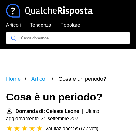
Articoli
Tendenza
Popolare
Home
Articoli
Cosa è un periodo?
Cosa è un periodo?
Domanda di: Celeste Leone
| Ultimo
aggiornamento: 25 settembre 2021
Valutazione: 5/5
(
72 voti
)