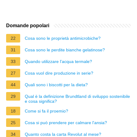
Domande popolari
22
Cosa sono le proprietà antimicrobiche?
31
Cosa sono le perdite bianche gelatinose?
33
Quando utilizzare l'acqua termale?
27
Cosa vuol dire produzione in serie?
44
Quali sono i biscotti per la dieta?
29
Qual è la definizione Brundtland di sviluppo sostenibile
e cosa significa?
18
Come si fa il proemio?
25
Cosa si può prendere per calmare l'ansia?
34
Quanto costa la carta Revolut al mese?