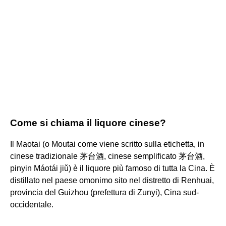
Come si chiama il liquore cinese?
Il Maotai (o Moutai come viene scritto sulla etichetta, in
cinese tradizionale 茅台酒, cinese semplificato 茅台酒,
pinyin Máotái jiǔ) è il liquore più famoso di tutta la Cina. È
distillato nel paese omonimo sito nel distretto di Renhuai,
provincia del Guizhou (prefettura di Zunyi), Cina sud-
occidentale.