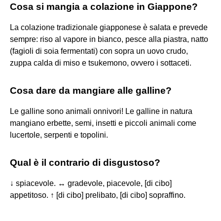
Cosa si mangia a colazione in Giappone?
La colazione tradizionale giapponese è salata e prevede
sempre: riso al vapore in bianco, pesce alla piastra, natto
(fagioli di soia fermentati) con sopra un uovo crudo,
zuppa calda di miso e tsukemono, ovvero i sottaceti.
Cosa dare da mangiare alle galline?
Le galline sono animali onnivori! Le galline in natura
mangiano erbette, semi, insetti e piccoli animali come
lucertole, serpenti e topolini.
Qual è il contrario di disgustoso?
↓ spiacevole. ↔ gradevole, piacevole, [di cibo]
appetitoso. ↑ [di cibo] prelibato, [di cibo] sopraffino.