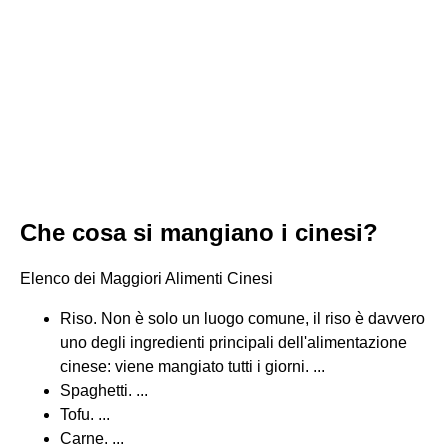
Che cosa si mangiano i cinesi?
Elenco dei Maggiori Alimenti Cinesi
Riso. Non è solo un luogo comune, il riso è davvero
uno degli ingredienti principali dell'alimentazione
cinese: viene mangiato tutti i giorni. ...
Spaghetti. ...
Tofu. ...
Carne. ...