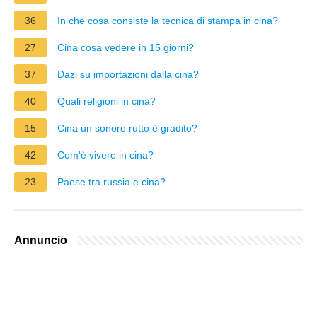
36
In che cosa consiste la tecnica di stampa in cina?
27
Cina cosa vedere in 15 giorni?
37
Dazi su importazioni dalla cina?
40
Quali religioni in cina?
15
Cina un sonoro rutto è gradito?
42
Com'è vivere in cina?
23
Paese tra russia e cina?
Annuncio