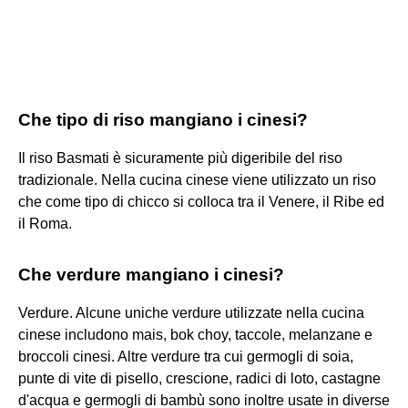
Che tipo di riso mangiano i cinesi?
Il riso Basmati è sicuramente più digeribile del riso
tradizionale. Nella cucina cinese viene utilizzato un riso
che come tipo di chicco si colloca tra il Venere, il Ribe ed
il Roma.
Che verdure mangiano i cinesi?
Verdure. Alcune uniche verdure utilizzate nella cucina
cinese includono mais, bok choy, taccole, melanzane e
broccoli cinesi. Altre verdure tra cui germogli di soia,
punte di vite di pisello, crescione, radici di loto, castagne
d'acqua e germogli di bambù sono inoltre usate in diverse