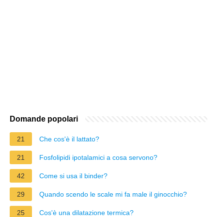
Domande popolari
21
Che cos'è il lattato?
21
Fosfolipidi ipotalamici a cosa servono?
42
Come si usa il binder?
29
Quando scendo le scale mi fa male il ginocchio?
25
Cos'è una dilatazione termica?