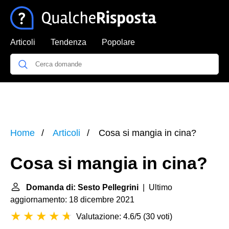
Articoli
Tendenza
Popolare
Home
Articoli
Cosa si mangia in cina?
Cosa si mangia in cina?
Domanda di: Sesto Pellegrini
| Ultimo
aggiornamento: 18 dicembre 2021
Valutazione: 4.6/5
(
30 voti
)