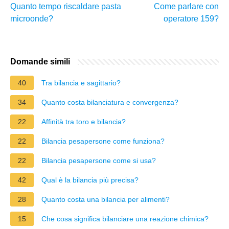
Quanto tempo riscaldare pasta
Come parlare con
microonde?
operatore 159?
Domande simili
40
Tra bilancia e sagittario?
34
Quanto costa bilanciatura e convergenza?
22
Affinità tra toro e bilancia?
22
Bilancia pesapersone come funziona?
22
Bilancia pesapersone come si usa?
42
Qual è la bilancia più precisa?
28
Quanto costa una bilancia per alimenti?
15
Che cosa significa bilanciare una reazione chimica?