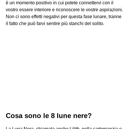
è un momento positivo in cui potete connettervi con il
vostro essere interiore e riconoscere le vostre aspirazioni.
Non ci sono effetti negativi per questa fase lunare, tranne
il fatto che può farvi sentire più stanchi del solito.
Cosa sono le 8 lune nere?
La Luna Nera, chiamata anche Lilith, nella cartomanzia e