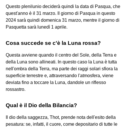
Questo plenilunio deciderà quindi la data di Pasqua, che
quest'anno è il 31 marzo. Il giorno di Pasqua in questo
2024 sarà quindi domenica 31 marzo, mentre il giorno di
Pasquetta sarà lunedì 1 aprile.
Cosa succede se c'è la Luna rossa?
Questa avviene quando il centro del Sole, della Terra e
della Luna sono allineati. In questo caso la Luna è tutta
nell'ombra della Terra, ma parte dei raggi solari sfiora la
superficie terrestre e, attraversando l'atmosfera, viene
deviata fino a toccare la Luna, dandole un riflesso
rossastro.
Qual è il Dio della Bilancia?
Il dio della saggezza, Thot, prende nota dell'esito della
pesatura: se, infatti, il cuore, come depositario di tutte le