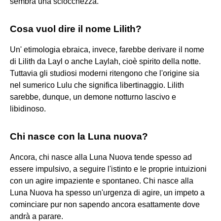
sembra una sciocchezza.
Cosa vuol dire il nome Lilith?
Un' etimologia ebraica, invece, farebbe derivare il nome
di Lilith da Layl o anche Laylah, cioè spirito della notte.
Tuttavia gli studiosi moderni ritengono che l'origine sia
nel sumerico Lulu che significa libertinaggio. Lilith
sarebbe, dunque, un demone notturno lascivo e
libidinoso.
Chi nasce con la Luna nuova?
Ancora, chi nasce alla Luna Nuova tende spesso ad
essere impulsivo, a seguire l'istinto e le proprie intuizioni
con un agire impaziente e spontaneo. Chi nasce alla
Luna Nuova ha spesso un'urgenza di agire, un impeto a
cominciare pur non sapendo ancora esattamente dove
andrà a parare.