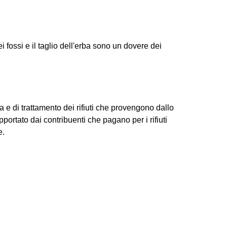
ei fossi e il taglio dell'erba sono un dovere dei
a e di trattamento dei rifiuti che provengono dallo
ortato dai contribuenti che pagano per i rifiuti
e.