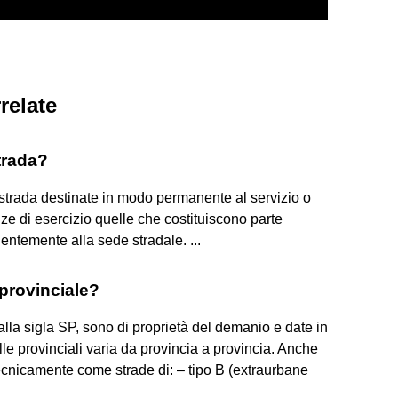
relate
trada?
a strada destinate in modo permanente al servizio o
ze di esercizio quelle che costituiscono parte
entemente alla sede stradale. ...
 provinciale?
alla sigla SP, sono di proprietà del demanio e date in
le provinciali varia da provincia a provincia. Anche
tecnicamente come strade di: – tipo B (extraurbane