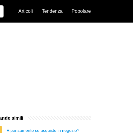
Articoli
Tendenza
Popolare
nde simili
Ripensamento su acquisto in negozio?