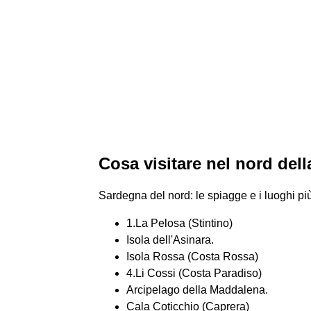
Cosa visitare nel nord del
Sardegna del nord: le spiagge e i luoghi più
1.La Pelosa (Stintino)
Isola dell'Asinara.
Isola Rossa (Costa Rossa)
4.Li Cossi (Costa Paradiso)
Arcipelago della Maddalena.
Cala Coticchio (Caprera)