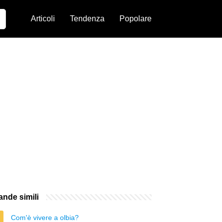
Articoli
Tendenza
Popolare
nde simili
Com'è vivere a olbia?