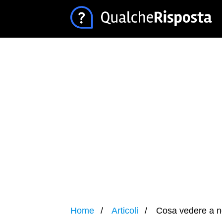
Home
Articoli
Cosa vedere a no