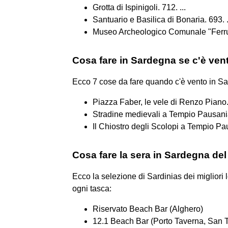
Grotta di Ispinigoli. 712. ...
Santuario e Basilica di Bonaria. 693. .
Museo Archeologico Comunale "Ferru
Cosa fare in Sardegna se c'è ven
Ecco 7 cose da fare quando c'è vento in S
Piazza Faber, le vele di Renzo Piano
Stradine medievali a Tempio Pausani
Il Chiostro degli Scolopi a Tempio Pa
Cosa fare la sera in Sardegna de
Ecco la selezione di Sardinias dei migliori l
ogni tasca:
Riservato Beach Bar (Alghero)
12.1 Beach Bar (Porto Taverna, San 