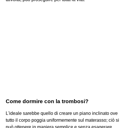
Come dormire con la trombosi?
L'ideale sarebbe quello di creare un piano inclinato ove
tutto il corpo poggia uniformemente sul materasso; ciò si
può ottenere in maniera semplice e senza esagerare.