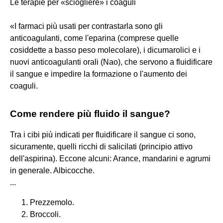
Le terapie per «sciogliere» i coaguli
«I farmaci più usati per contrastarla sono gli
anticoagulanti, come l'eparina (comprese quelle
cosiddette a basso peso molecolare), i dicumarolici e i
nuovi anticoagulanti orali (Nao), che servono a fluidificare
il sangue e impedire la formazione o l'aumento dei
coaguli.
Come rendere più fluido il sangue?
Tra i cibi più indicati per fluidificare il sangue ci sono,
sicuramente, quelli ricchi di salicilati (principio attivo
dell'aspirina). Eccone alcuni: Arance, mandarini e agrumi
in generale. Albicocche.
...
Prezzemolo.
Broccoli.