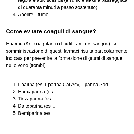
regolare attività fisica (è sufficiente una passeggiata
di quaranta minuti a passo sostenuto)
Abolire il fumo.
Come evitare coaguli di sangue?
Eparine (Anticoagulanti o fluidificanti del sangue): la
somministrazione di questi farmaci risulta particolarmente
indicata per prevenire la formazione di grumi di sangue
nelle vene (trombi).
...
Eparina (es. Eparina Cal Acv, Eparina Sod. ...
Enoxaparina (es. ...
Tinzaparina (es. ...
Dalteparina (es. ...
Bemiparina (es.