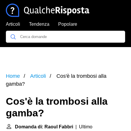
Articoli
Tendenza
Popolare
Home
Articoli
Cos'è la trombosi alla
gamba?
Cos'è la trombosi alla
gamba?
Domanda di: Raoul Fabbri
| Ultimo