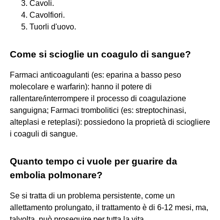
Cavoli.
Cavolfiori.
Tuorli d'uovo.
Come si scioglie un coagulo di sangue?
Farmaci anticoagulanti (es: eparina a basso peso
molecolare e warfarin): hanno il potere di
rallentare/interrompere il processo di coagulazione
sanguigna; Farmaci trombolitici (es: streptochinasi,
alteplasi e reteplasi): possiedono la proprietà di sciogliere
i coaguli di sangue.
Quanto tempo ci vuole per guarire da
embolia polmonare?
Se si tratta di un problema persistente, come un
allettamento prolungato, il trattamento è di 6-12 mesi, ma,
talvolta, può proseguire per tutta la vita.