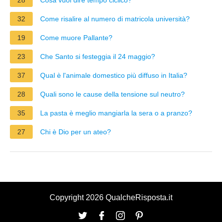
32
Come risalire al numero di matricola università?
19
Come muore Pallante?
23
Che Santo si festeggia il 24 maggio?
37
Qual è l'animale domestico più diffuso in Italia?
28
Quali sono le cause della tensione sul neutro?
35
La pasta è meglio mangiarla la sera o a pranzo?
27
Chi è Dio per un ateo?
Copyright 2026 QualcheRisposta.it