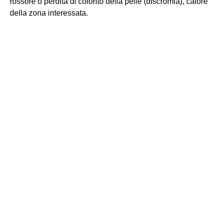
rossore o perdita di colorito della pelle (discromia), calore
della zona interessata.