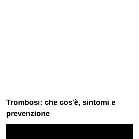
Trombosi: che cos'è, sintomi e
prevenzione