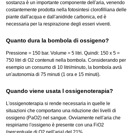
sostanza è un importante componente dell'aria, venendo
costantemente prodotta nella fotosintesi clorofilliana delle
piante dall'acqua e dall'anidride carbonica, ed è
necessaria per la respirazione degli esseri viventi.
Quanto dura la bombola di ossigeno?
Pressione = 150 bar. Volume = 5 litri. Quindi: 150 x 5 =
750 litri di O2 contenuti nella bombola. Considerando per
esempio un consumo di 10 litri/minuto, la bombola avrà
un'autonomia di 75 minuti (1 ora e 15 minuti).
Quando viene usata l ossigenoterapia?
L'ossigenoterapia si rende necessaria in quelle le
situazioni che comportano una riduzione dei livelli di
ossigeno (PaO2) nel sangue. Ovviamente nell'aria che
respiriamo l'ossigeno è presente con una FiO2
(percentuale di O2 nell'aria) del 21%.