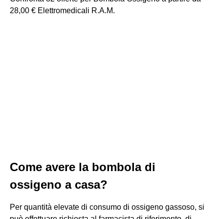
28,00 € Elettromedicali R.A.M.
Come avere la bombola di
ossigeno a casa?
Per quantità elevate di consumo di ossigeno gassoso, si
può effettuare richiesta al farmacista di riferimento, di