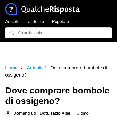
Articoli
Tendenza
Popolare
Home
Articoli
Dove comprare bombole di
ossigeno?
Dove comprare bombole
di ossigeno?
Domanda di: Dott. Tazio Vitali
| Ultimo