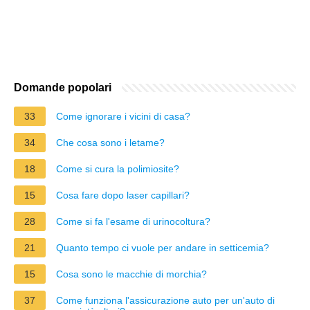
Domande popolari
33
Come ignorare i vicini di casa?
34
Che cosa sono i letame?
18
Come si cura la polimiosite?
15
Cosa fare dopo laser capillari?
28
Come si fa l'esame di urinocoltura?
21
Quanto tempo ci vuole per andare in setticemia?
15
Cosa sono le macchie di morchia?
37
Come funziona l'assicurazione auto per un'auto di