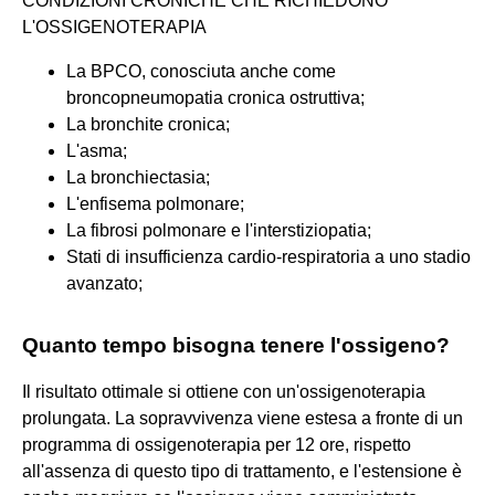
CONDIZIONI CRONICHE CHE RICHIEDONO
L'OSSIGENOTERAPIA
La BPCO, conosciuta anche come
broncopneumopatia cronica ostruttiva;
La bronchite cronica;
L'asma;
La bronchiectasia;
L'enfisema polmonare;
La fibrosi polmonare e l'interstiziopatia;
Stati di insufficienza cardio-respiratoria a uno stadio
avanzato;
Quanto tempo bisogna tenere l'ossigeno?
Il risultato ottimale si ottiene con un'ossigenoterapia
prolungata. La sopravvivenza viene estesa a fronte di un
programma di ossigenoterapia per 12 ore, rispetto
all'assenza di questo tipo di trattamento, e l'estensione è