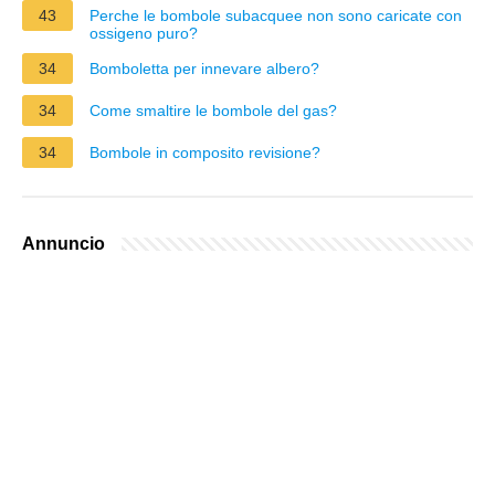
43
Perche le bombole subacquee non sono caricate con
ossigeno puro?
34
Bomboletta per innevare albero?
34
Come smaltire le bombole del gas?
34
Bombole in composito revisione?
Annuncio