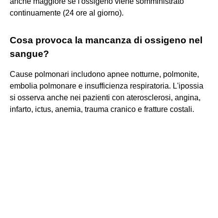
anche maggiore se l'ossigeno viene somministrato
continuamente (24 ore al giorno).
Cosa provoca la mancanza di ossigeno nel
sangue?
Cause polmonari includono apnee notturne, polmonite,
embolia polmonare e insufficienza respiratoria. L'ipossia
si osserva anche nei pazienti con aterosclerosi, angina,
infarto, ictus, anemia, trauma cranico e fratture costali.