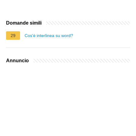
Domande simili
29
Cos'è interlinea su word?
Annuncio