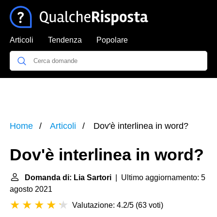
Articoli
Tendenza
Popolare
Home
Articoli
Dov'è interlinea in word?
Dov'è interlinea in word?
Domanda di: Lia Sartori
| Ultimo aggiornamento: 5
agosto 2021
Valutazione: 4.2/5
(
63 voti
)