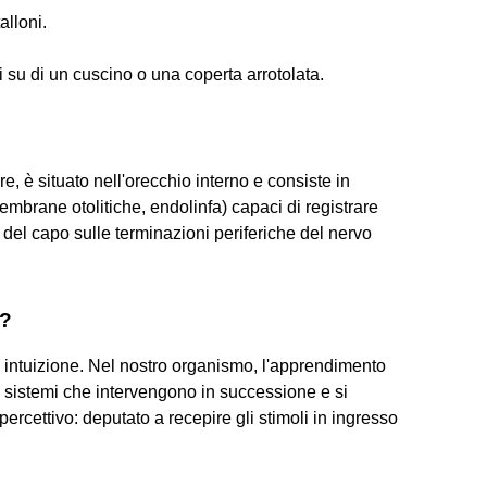
lloni.
 su di un cuscino o una coperta arrotolata.
are, è situato nell'orecchio interno e consiste in
membrane otolitiche, endolinfa) capaci di registrare
 del capo sulle terminazioni periferiche del nervo
o?
ce intuizione. Nel nostro organismo, l'apprendimento
 4 sistemi che intervengono in successione e si
rcettivo: deputato a recepire gli stimoli in ingresso