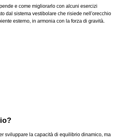
dipende e come migliorarlo con alcuni esercizi
ato dal sistema vestibolare che risiede nell'orecchio
ente esterno, in armonia con la forza di gravità.
rio?
 per sviluppare la capacità di equilibrio dinamico, ma