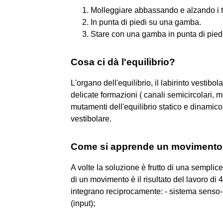
Molleggiare abbassando e alzando i ta
In punta di piedi su una gamba.
Stare con una gamba in punta di piedi
Cosa ci dà l'equilibrio?
L'organo dell'equilibrio, il labirinto vestibol
delicate formazioni ( canali semicircolari, 
mutamenti dell'equilibrio statico e dinamico
vestibolare.
Come si apprende un moviment
A volte la soluzione è frutto di una sempli
di un movimento è il risultato del lavoro di
integrano reciprocamente: - sistema senso-pe
(input);