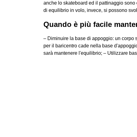
anche lo skateboard ed il pattinaggio sono o
di equilibrio in volo, invece, si possono svol
Quando è più facile manten
– Diminuire la base di appoggio: un corpo s
per il baricentro cade nella base d'appoggio
sarà mantenere l'equilibrio; – Utilizzare ba