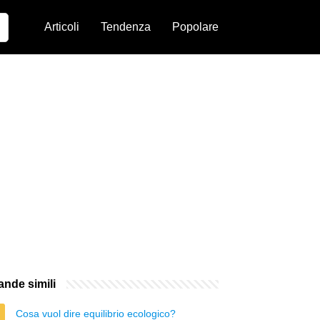
Articoli
Tendenza
Popolare
nde simili
Cosa vuol dire equilibrio ecologico?