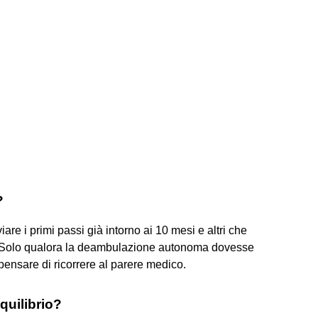
?
are i primi passi già intorno ai 10 mesi e altri che
à. Solo qualora la deambulazione autonoma dovesse
pensare di ricorrere al parere medico.
quilibrio?