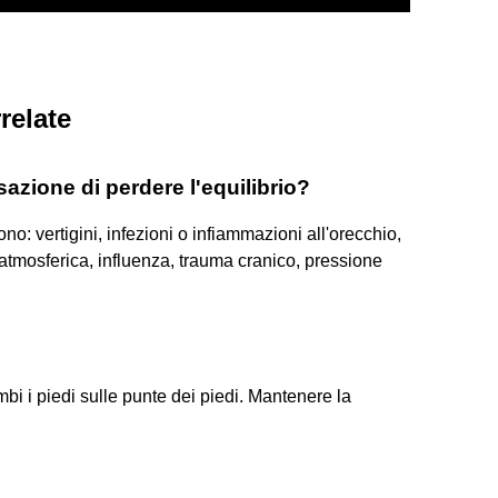
relate
azione di perdere l'equilibrio?
ono: vertigini, infezioni o infiammazioni all'orecchio,
tmosferica, influenza, trauma cranico, pressione
mbi i piedi sulle punte dei piedi. Mantenere la