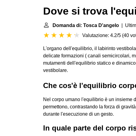
Dove si trova l'equi
Domanda di: Tosca D'angelo
| Ultim
Valutazione: 4.2/5
(
40 vot
L'organo dell'equilibrio, il labirinto vestibol
delicate formazioni ( canali semicircolari, 
mutamenti dell'equilibrio statico e dinamico
vestibolare.
Che cos'è l'equilibrio cor
Nel corpo umano l'equilibrio è un insieme d
permettono, contrastando la forza di gravit
durante l'esecuzione di un gesto.
In quale parte del corpo ris