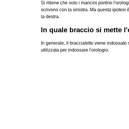
Si ritiene che solo i mancini portino l'orol
scrivono con la sinistra. Ma questa ipotesi
la destra.
In quale braccio si mette l
In generale, il braccialetto viene indossat
utilizzata per indossare l'orologio.