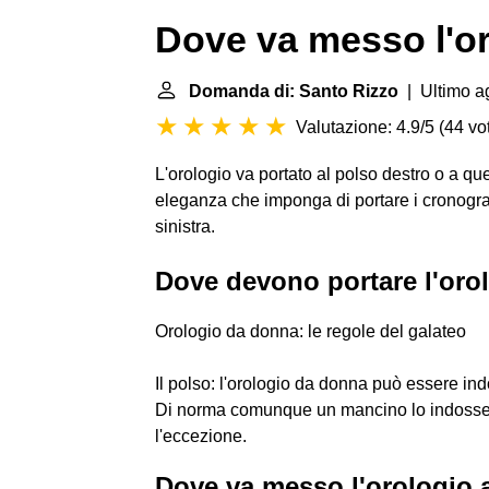
Dove va messo l'o
Domanda di: Santo Rizzo
| Ultimo a
Valutazione: 4.9/5
(
44 vot
L'orologio va portato al polso destro o a que
eleganza che imponga di portare i cronografi
sinistra.
Dove devono portare l'oro
Orologio da donna: le regole del galateo
Il polso: l'orologio da donna può essere indos
Di norma comunque un mancino lo indosserà
l'eccezione.
Dove va messo l'orologio 