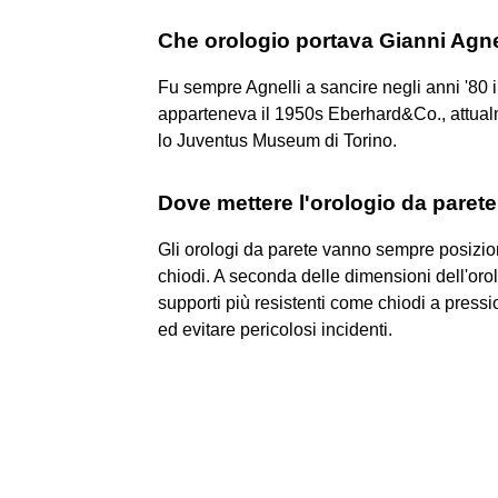
Che orologio portava Gianni Agne
Fu sempre Agnelli a sancire negli anni '80 
apparteneva il 1950s Eberhard&Co., attualm
lo Juventus Museum di Torino.
Dove mettere l'orologio da paret
Gli orologi da parete vanno sempre posizion
chiodi. A seconda delle dimensioni dell'or
supporti più resistenti come chiodi a pression
ed evitare pericolosi incidenti.