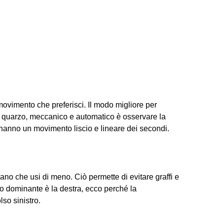
movimento che preferisci. Il modo migliore per
l quarzo, meccanico e automatico è osservare la
 hanno un movimento liscio e lineare dei secondi.
mano che usi di meno. Ciò permette di evitare graffi e
o dominante è la destra, ecco perché la
so sinistro.