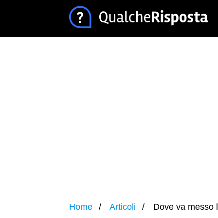
Home
Articoli
Dove va messo l'