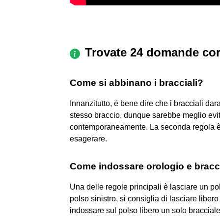
Trovate 24 domande cor
Come si abbinano i bracciali?
Innanzitutto, è bene dire che i bracciali dara
stesso braccio, dunque sarebbe meglio evita
contemporaneamente. La seconda regola è ch
esagerare.
Come indossare orologio e bracc
Una delle regole principali è lasciare un po
polso sinistro, si consiglia di lasciare libero
indossare sul polso libero un solo braccial