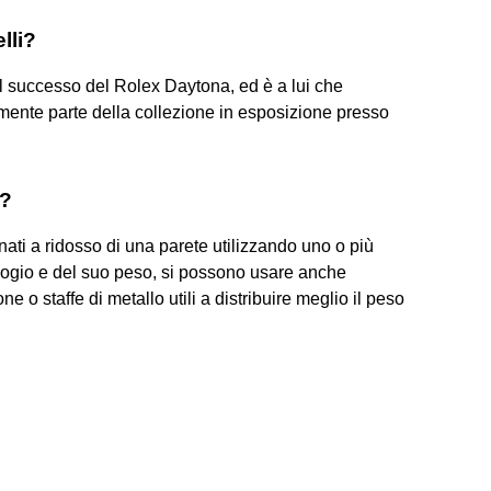
lli?
il successo del Rolex Daytona, ed è a lui che
ente parte della collezione in esposizione presso
e?
ati a ridosso di una parete utilizzando uno o più
ologio e del suo peso, si possono usare anche
e o staffe di metallo utili a distribuire meglio il peso