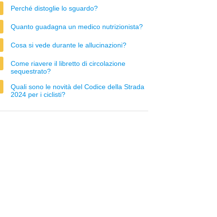
Perché distoglie lo sguardo?
Quanto guadagna un medico nutrizionista?
Cosa si vede durante le allucinazioni?
Come riavere il libretto di circolazione
sequestrato?
Quali sono le novità del Codice della Strada
2024 per i ciclisti?