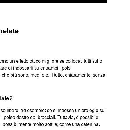
relate
nno un effetto ottico migliore se collocati tutti sullo
re di indossarli su entrambi i polsi
e più sono, meglio è. Il tutto, chiaramente, senza
iale?
lso libero, ad esempio: se si indossa un orologio sul
 il polso destro dai bracciali. Tuttavia, è possibile
e, possibilmente molto sottile, come una catenina.