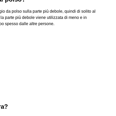
o da polso sulla parte più debole, quindi di solito al
 la parte più debole viene utilizzata di meno e in
po spesso dalle altre persone.
ra?