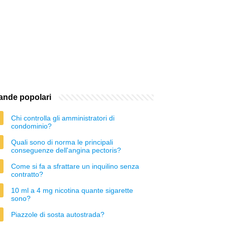
nde popolari
Chi controlla gli amministratori di
condominio?
Quali sono di norma le principali
conseguenze dell'angina pectoris?
Come si fa a sfrattare un inquilino senza
contratto?
10 ml a 4 mg nicotina quante sigarette
sono?
Piazzole di sosta autostrada?