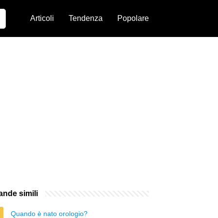
Articoli
Tendenza
Popolare
nde simili
Quando è nato orologio?