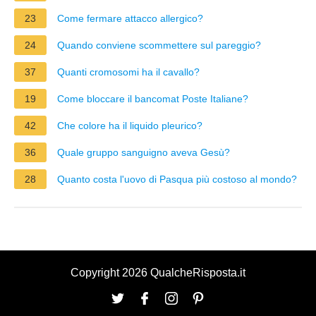
23
Come fermare attacco allergico?
24
Quando conviene scommettere sul pareggio?
37
Quanti cromosomi ha il cavallo?
19
Come bloccare il bancomat Poste Italiane?
42
Che colore ha il liquido pleurico?
36
Quale gruppo sanguigno aveva Gesù?
28
Quanto costa l'uovo di Pasqua più costoso al mondo?
Copyright 2026 QualcheRisposta.it