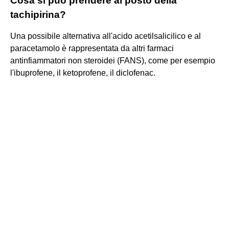
Cosa si può prendere al posto della
tachipirina?
Una possibile alternativa all'acido acetilsalicilico e al
paracetamolo è rappresentata da altri farmaci
antinfiammatori non steroidei (FANS), come per esempio
l'ibuprofene, il ketoprofene, il diclofenac.