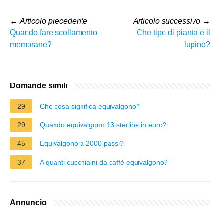
←
Articolo precedente
Articolo successivo
→
Quando fare scollamento
Che tipo di pianta è il
membrane?
lupino?
Domande simili
29
Che cosa significa equivalgono?
29
Quando equivalgono 13 sterline in euro?
45
Equivalgono a 2000 passi?
37
A quanti cucchiaini da caffè equivalgono?
Annuncio