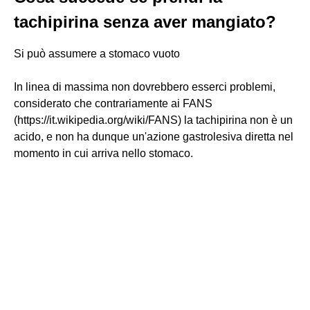
tachipirina senza aver mangiato?
Si può assumere a stomaco vuoto
In linea di massima non dovrebbero esserci problemi,
considerato che contrariamente ai FANS
(https://it.wikipedia.org/wiki/FANS) la tachipirina non è un
acido, e non ha dunque un'azione gastrolesiva diretta nel
momento in cui arriva nello stomaco.