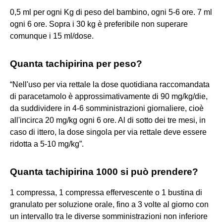
0,5 ml per ogni Kg di peso del bambino, ogni 5-6 ore. 7 ml
ogni 6 ore. Sopra i 30 kg è preferibile non superare
comunque i 15 ml/dose.
Quanta tachipirina per peso?
“Nell'uso per via rettale la dose quotidiana raccomandata
di paracetamolo è approssimativamente di 90 mg/kg/die,
da suddividere in 4-6 somministrazioni giornaliere, cioè
all'incirca 20 mg/kg ogni 6 ore. Al di sotto dei tre mesi, in
caso di ittero, la dose singola per via rettale deve essere
ridotta a 5-10 mg/kg”.
Quanta tachipirina 1000 si può prendere?
1 compressa, 1 compressa effervescente o 1 bustina di
granulato per soluzione orale, fino a 3 volte al giorno con
un intervallo tra le diverse somministrazioni non inferiore