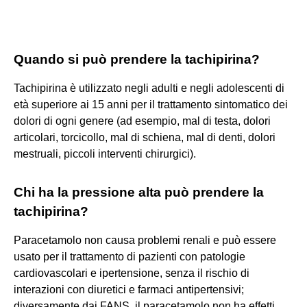
Quando si può prendere la tachipirina?
Tachipirina è utilizzato negli adulti e negli adolescenti di
età superiore ai 15 anni per il trattamento sintomatico dei
dolori di ogni genere (ad esempio, mal di testa, dolori
articolari, torcicollo, mal di schiena, mal di denti, dolori
mestruali, piccoli interventi chirurgici).
Chi ha la pressione alta può prendere la
tachipirina?
Paracetamolo non causa problemi renali e può essere
usato per il trattamento di pazienti con patologie
cardiovascolari e ipertensione, senza il rischio di
interazioni con diuretici e farmaci antipertensivi;
diversamente dai FANS, il paracetamolo non ha effetti