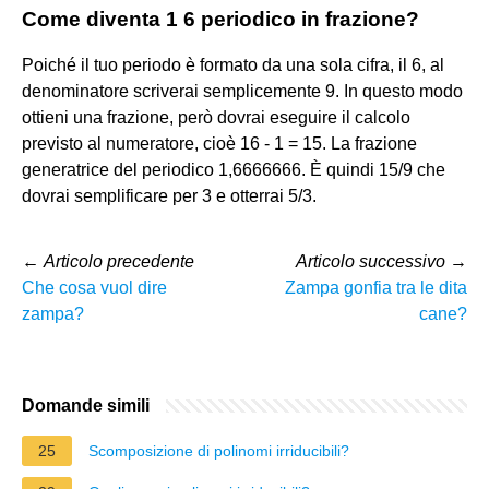
Come diventa 1 6 periodico in frazione?
Poiché il tuo periodo è formato da una sola cifra, il 6, al
denominatore scriverai semplicemente 9. In questo modo
ottieni una frazione, però dovrai eseguire il calcolo
previsto al numeratore, cioè 16 - 1 = 15. La frazione
generatrice del periodico 1,6666666. È quindi 15/9 che
dovrai semplificare per 3 e otterrai 5/3.
←
Articolo precedente
Articolo successivo
→
Che cosa vuol dire
Zampa gonfia tra le dita
zampa?
cane?
Domande simili
25
Scomposizione di polinomi irriducibili?