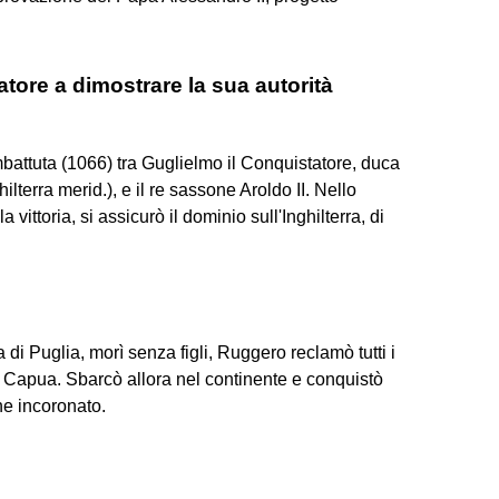
atore a dimostrare la sua autorità
mbattuta (1066) tra Guglielmo il Conquistatore, duca
lterra merid.), e il re sassone Aroldo II. Nello
vittoria, si assicurò il dominio sull'Inghilterra, di
di Puglia, morì senza figli, Ruggero reclamò tutti i
di Capua. Sbarcò allora nel continente e conquistò
ne incoronato.