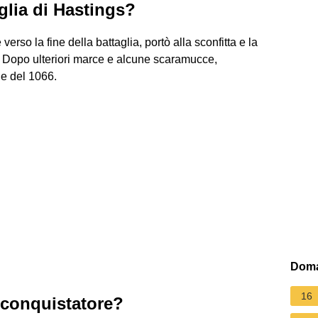
glia di Hastings?
rso la fine della battaglia, portò alla sconfitta e la
o. Dopo ulteriori marce e alcune scaramucce,
le del 1066.
Doma
16
 conquistatore?