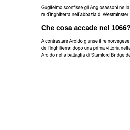
Guglielmo sconfisse gli Anglosassoni nella 
re d'Inghilterra nell'abbazia di Westminster 
Che cosa accade nel 1066
A contrastare Aroldo giunse il re norvegese 
dell'Inghilterra; dopo una prima vittoria nell
Aroldo nella battaglia di Stamford Bridge d