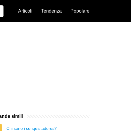
Articoli
Tendenza
Popolare
nde simili
Chi sono i conquistadores?