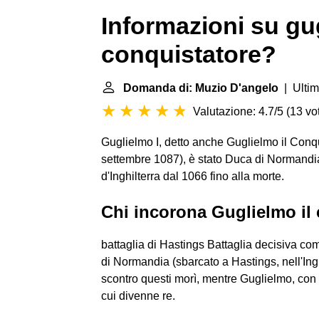
Informazioni su gug
conquistatore?
Domanda di: Muzio D'angelo
| Ultim
Valutazione: 4.7/5
(
13 vot
Guglielmo I, detto anche Guglielmo il Conq
settembre 1087), è stato Duca di Normandia
d'Inghilterra dal 1066 fino alla morte.
Chi incorona Guglielmo il
battaglia di Hastings Battaglia decisiva co
di Normandia (sbarcato a Hastings, nell'Inghi
scontro questi morì, mentre Guglielmo, con la 
cui divenne re.