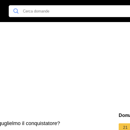
Doma
uglielmo il conquistatore?
21