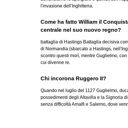
l'invasione dell'Inghilterra.
Come ha fatto William il Conquist
centrale nel suo nuovo regno?
battaglia di Hastings Battaglia decisiva co
di Normandia (sbarcato a Hastings, nell'Inghi
scontro questi morì, mentre Guglielmo, con la 
cui divenne re.
Chi incorona Ruggero II?
Quando nel luglio del 1127 Guglielmo, duca 
possedimenti degli Altavilla e la Signoria 
senza difficoltà Amalfi e Salerno, dove ven