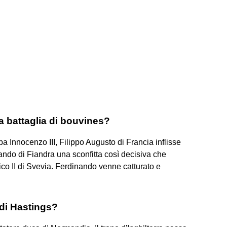
a battaglia di bouvines?
a Innocenzo III, Filippo Augusto di Francia inflisse
ando di Fiandra una sconfitta così decisiva che
co II di Svevia. Ferdinando venne catturato e
 di Hastings?