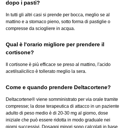
dopo i pasti?
In tutti gli altri casi si prende per bocca, meglio se al
mattino e a stomaco pieno, sotto forma di pastiglie o
compresse da sciogliere in acqua.
Qual è l'orario migliore per prendere il
cortisone?
Il cortisone è più efficace se preso al mattino, l'acido
acetilsalicilico è tollerato meglio la sera.
Come e quando prendere Deltacortene?
Deltacortene® viene somministrato per via orale tramite
compresse; la dose terapeutica di attacco in un paziente
adulto di peso medio è di 20-30 mg al giorno, dose
iniziale che può essere ridotta in modo graduale nei
giorni successivi. Dosaggi minori sono calcolati in base