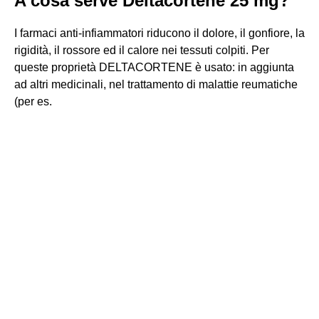
A cosa serve Deltacortene 25 mg?
I farmaci anti-infiammatori riducono il dolore, il gonfiore, la
rigidità, il rossore ed il calore nei tessuti colpiti. Per
queste proprietà DELTACORTENE è usato: in aggiunta
ad altri medicinali, nel trattamento di malattie reumatiche
(per es.