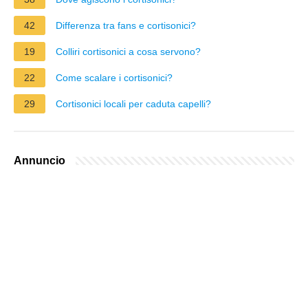
42
Differenza tra fans e cortisonici?
19
Colliri cortisonici a cosa servono?
22
Come scalare i cortisonici?
29
Cortisonici locali per caduta capelli?
Annuncio