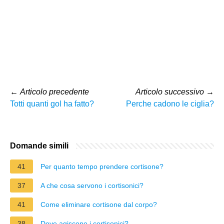
←
Articolo precedente
Articolo successivo
→
Totti quanti gol ha fatto?
Perche cadono le ciglia?
Domande simili
41
Per quanto tempo prendere cortisone?
37
A che cosa servono i cortisonici?
41
Come eliminare cortisone dal corpo?
38
Dove agiscono i cortisonici?