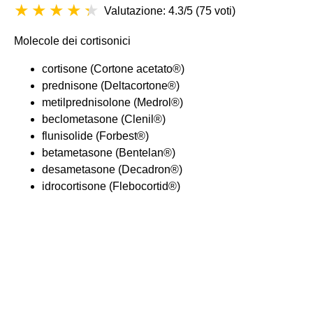
Valutazione: 4.3/5
(
75 voti
)
Molecole dei cortisonici
cortisone (Cortone acetato®)
prednisone (Deltacortone®)
metilprednisolone (Medrol®)
beclometasone (Clenil®)
flunisolide (Forbest®)
betametasone (Bentelan®)
desametasone (Decadron®)
idrocortisone (Flebocortid®)