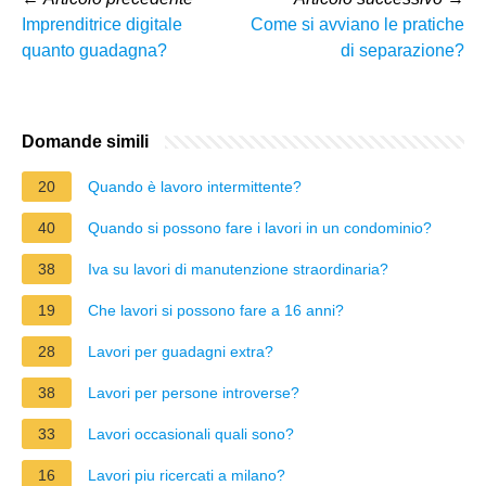
Imprenditrice digitale
Come si avviano le pratiche
quanto guadagna?
di separazione?
Domande simili
20
Quando è lavoro intermittente?
40
Quando si possono fare i lavori in un condominio?
38
Iva su lavori di manutenzione straordinaria?
19
Che lavori si possono fare a 16 anni?
28
Lavori per guadagni extra?
38
Lavori per persone introverse?
33
Lavori occasionali quali sono?
16
Lavori piu ricercati a milano?