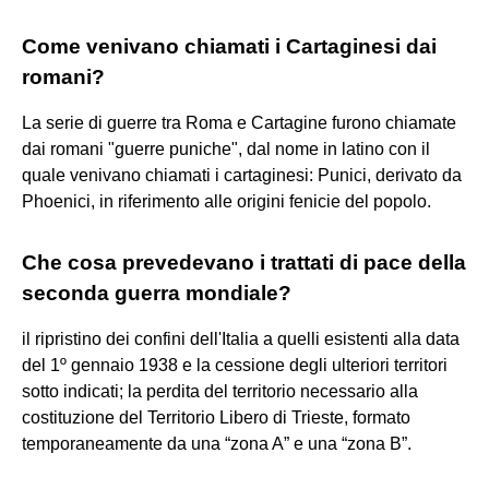
Come venivano chiamati i Cartaginesi dai
romani?
La serie di guerre tra Roma e Cartagine furono chiamate
dai romani "guerre puniche", dal nome in latino con il
quale venivano chiamati i cartaginesi: Punici, derivato da
Phoenici, in riferimento alle origini fenicie del popolo.
Che cosa prevedevano i trattati di pace della
seconda guerra mondiale?
il ripristino dei confini dell'Italia a quelli esistenti alla data
del 1º gennaio 1938 e la cessione degli ulteriori territori
sotto indicati; la perdita del territorio necessario alla
costituzione del Territorio Libero di Trieste, formato
temporaneamente da una “zona A” e una “zona B”.