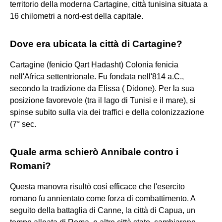
territorio della moderna Cartagine, città tunisina situata a
16 chilometri a nord-est della capitale.
Dove era ubicata la città di Cartagine?
Cartagine (fenicio Qart Ḥadasht) Colonia fenicia
nell'Africa settentrionale. Fu fondata nell'814 a.C.,
secondo la tradizione da Elissa ( Didone). Per la sua
posizione favorevole (tra il lago di Tunisi e il mare), si
spinse subito sulla via dei traffici e della colonizzazione
(7° sec.
Quale arma schierò Annibale contro i
Romani?
Questa manovra risultò così efficace che l'esercito
romano fu annientato come forza di combattimento. A
seguito della battaglia di Canne, la città di Capua, un