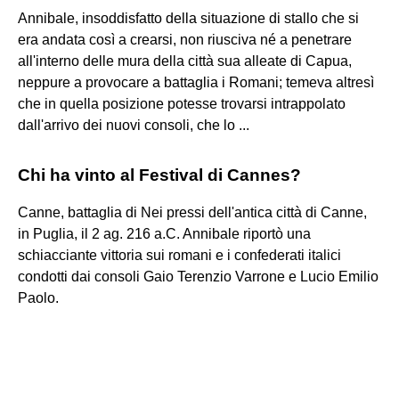
Annibale, insoddisfatto della situazione di stallo che si
era andata così a crearsi, non riusciva né a penetrare
all'interno delle mura della città sua alleate di Capua,
neppure a provocare a battaglia i Romani; temeva altresì
che in quella posizione potesse trovarsi intrappolato
dall'arrivo dei nuovi consoli, che lo ...
Chi ha vinto al Festival di Cannes?
Canne, battaglia di Nei pressi dell'antica città di Canne,
in Puglia, il 2 ag. 216 a.C. Annibale riportò una
schiacciante vittoria sui romani e i confederati italici
condotti dai consoli Gaio Terenzio Varrone e Lucio Emilio
Paolo.