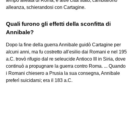
tempo alleata di Roma, e altre città stato, cambiarono
alleanza, schierandosi con Cartagine.
Quali furono gli effetti della sconfitta di
Annibale?
Dopo la fine della guerra Annibale guidò Cartagine per
alcuni anni, ma fu costretto all'esilio dai Romani e nel 195
a.C. trovò rifugio dal re seleucide Antioco III in Siria, dove
continuò a propugnare la guerra contro Roma. ... Quando
i Romani chiesero a Prusia la sua consegna, Annibale
preferì suicidarsi; era il 183 a.C.