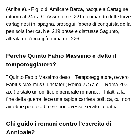
(Anibale). - Figlio di Amilcare Barca, nacque a Cartagine
intorno al 247 a.C. Assunto nel 221 il comando delle forze
cartaginesi in Ispagna, proseguì l'opera di conquista della
penisola iberica. Nel 219 prese e distrusse Sagunto,
alleata di Roma già prima del 226.
Perché Quinto Fabio Massimo è detto il
temporeggiatore?
" Quinto Fabio Massimo detto il Temporeggiatore, ovvero
Fabius Maximus Cunctator ( Roma 275 a.c. – Roma 203
a.c.) è stato un politico e generale romano. ... Infatti alla
fine della guerra, fece una rapida carriera politica, cui non
avrebbe potuto adire se non avesse servito la patria.
Chi guidò i romani contro l'esercito di
Annibale?