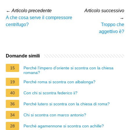
←
Articolo precedente
Articolo successivo
A che cosa serve il compressore
→
centrifugo?
Troppo che
aggettivo è?
Domande simili
15
Perché l'impero d'oriente si scontra con la chiesa
romana?
19
Perché roma si scontra con albalonga?
40
Con chi si scontra federico ii?
36
Perché lutero si scontra con la chiesa di roma?
34
Chi si scontra con marco antonio?
28
Perchè agamennone si scontra con achille?