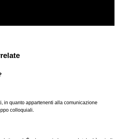
relate
?
ti, in quanto appartenenti alla comunicazione
oppo colloquiali.