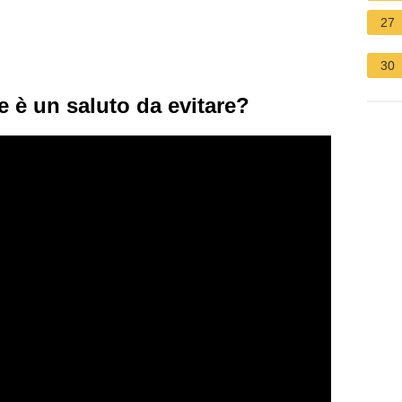
27
30
e è un saluto da evitare?