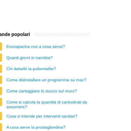
nde popolari
Enoxaparina rovi a cosa serve?
Quanti giorni in namibia?
Chi debellò la poliomielite?
Come disinstallare un programma su mac?
Come carteggiare lo stucco sul muro?
Come si calcola la quantità di carboidrati da
assumere?
Cosa si intende per interventi sanitari?
A cosa serve la prostaglandina?