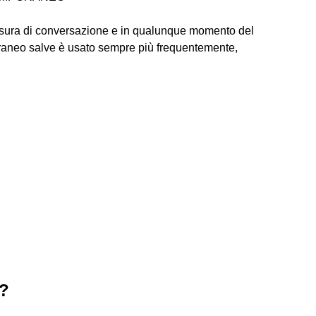
hiusura di conversazione e in qualunque momento del
poraneo salve è usato sempre più frequentemente,
e?