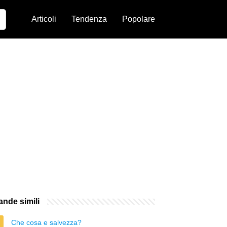
Articoli
Tendenza
Popolare
nde simili
Che cosa e salvezza?