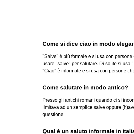
Come si dice ciao in modo elega
"Salve" è più formale e si usa con persone 
usare "salve" per salutare. Di solito si usa
"Ciao" è informale e si usa con persone ch
Come salutare in modo antico?
Presso gli antichi romani quando ci si incon
limitava ad un semplice salve oppure (h)av
questione.
Qual è un saluto informale in ital