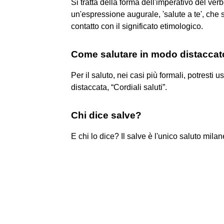
Si tratta della forma dell'imperativo del ver
un'espressione augurale, 'salute a te', che s
contatto con il significato etimologico.
Come salutare in modo distacca
Per il saluto, nei casi più formali, potresti 
distaccata, “Cordiali saluti”.
Chi dice salve?
E chi lo dice? Il salve è l'unico saluto milan