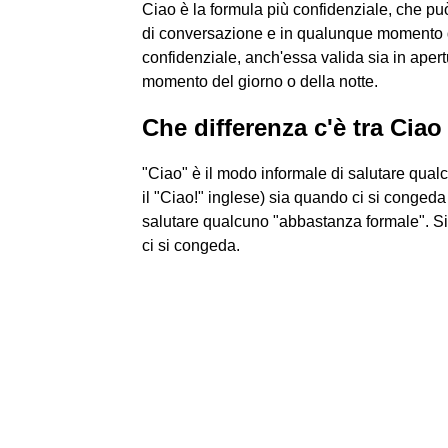
Ciao è la formula più confidenziale, che può
di conversazione e in qualunque momento de
confidenziale, anch'essa valida sia in aper
momento del giorno o della notte.
Che differenza c'è tra Ciao
"Ciao" è il modo informale di salutare qua
il "Ciao!" inglese) sia quando ci si congeda
salutare qualcuno "abbastanza formale". S
ci si congeda.