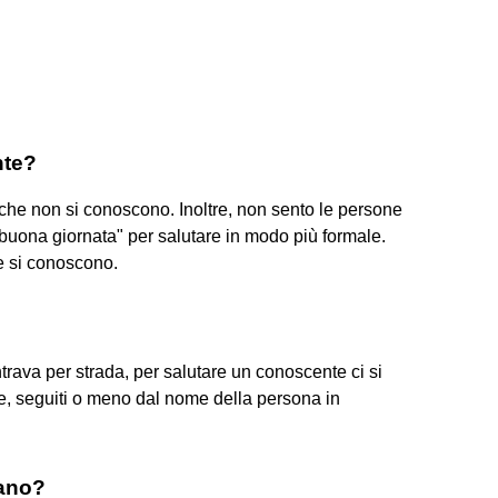
nte?
che non si conoscono. Inoltre, non sento le persone
 "buona giornata" per salutare in modo più formale.
e si conoscono.
trava per strada, per salutare un conoscente ci si
e, seguiti o meno dal nome della persona in
iano?