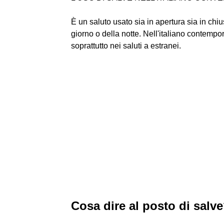
È un saluto usato sia in apertura sia in c
giorno o della notte. Nell'italiano contem
soprattutto nei saluti a estranei.
Cosa dire al posto di salv