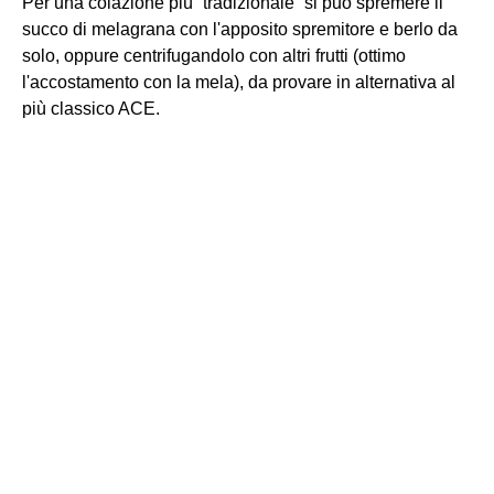
Per una colazione più “tradizionale” si può spremere il
succo di melagrana con l'apposito spremitore e berlo da
solo, oppure centrifugandolo con altri frutti (ottimo
l'accostamento con la mela), da provare in alternativa al
più classico ACE.