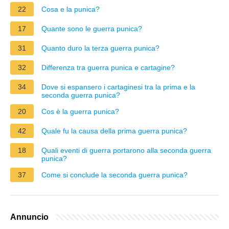
22
Cosa e la punica?
17
Quante sono le guerra punica?
31
Quanto duro la terza guerra punica?
32
Differenza tra guerra punica e cartagine?
34
Dove si espansero i cartaginesi tra la prima e la
seconda guerra punica?
20
Cos è la guerra punica?
42
Quale fu la causa della prima guerra punica?
18
Quali eventi di guerra portarono alla seconda guerra
punica?
37
Come si conclude la seconda guerra punica?
Annuncio