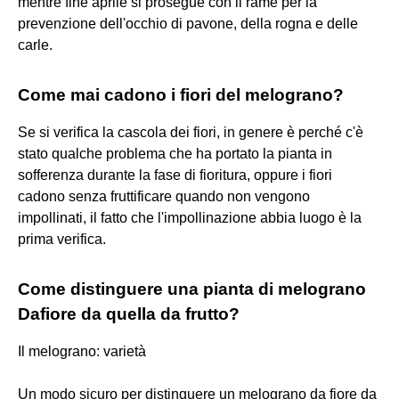
mentre fine aprile si prosegue con il rame per la
prevenzione dell'occhio di pavone, della rogna e delle
carle.
Come mai cadono i fiori del melograno?
Se si verifica la cascola dei fiori, in genere è perché c'è
stato qualche problema che ha portato la pianta in
sofferenza durante la fase di fioritura, oppure i fiori
cadono senza fruttificare quando non vengono
impollinati, il fatto che l'impollinazione abbia luogo è la
prima verifica.
Come distinguere una pianta di melograno
Dafiore da quella da frutto?
Il melograno: varietà
Un modo sicuro per distinguere un melograno da fiore da