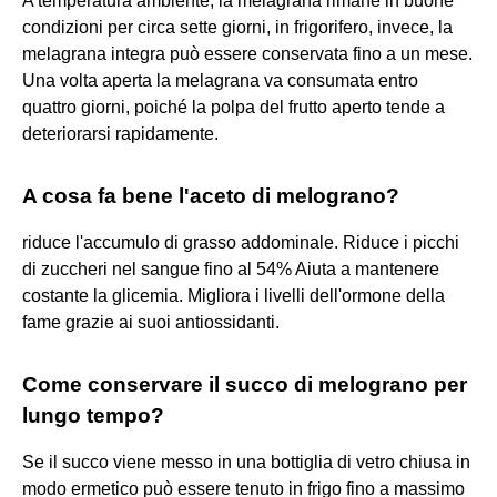
A temperatura ambiente, la melagrana rimane in buone
condizioni per circa sette giorni, in frigorifero, invece, la
melagrana integra può essere conservata fino a un mese.
Una volta aperta la melagrana va consumata entro
quattro giorni, poiché la polpa del frutto aperto tende a
deteriorarsi rapidamente.
A cosa fa bene l'aceto di melograno?
riduce l'accumulo di grasso addominale. Riduce i picchi
di zuccheri nel sangue fino al 54% Aiuta a mantenere
costante la glicemia. Migliora i livelli dell'ormone della
fame grazie ai suoi antiossidanti.
Come conservare il succo di melograno per
lungo tempo?
Se il succo viene messo in una bottiglia di vetro chiusa in
modo ermetico può essere tenuto in frigo fino a massimo