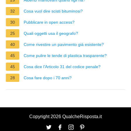
32
Cosa vuol dire scisti bituminosi?
30
Pubblicare in open access?
25
Quali oggetti usa il geografo?
40
Come rivestire un pavimento già esistente?
45
Come pulire le tende di plastica trasparente?
45
Cosa dice l'Articolo 31 del codice penale?
28
Cosa fare dopo i 70 anni?
Copyright 2026 QualcheRisposta.it