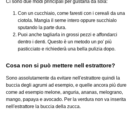
Ci sono due modi principali per gustarla da sola:
Con un cucchiaio, come faresti con i cereali da una
ciotola. Mangia il seme intero oppure succhialo
sputando la parte dura.
Puoi anche tagliarla in grossi pezzi e affondarci
dentro i denti. Questo è un metodo un po' più
pasticciato e richiederà una bella pulizia dopo.
Cosa non si può mettere nell estrattore?
Sono assolutamente da evitare nell'estrattore quindi la
buccia degli agrumi ad esempio, e quelle ancora più dure
come ad esempio melone, anguria, ananas, melograno,
mango, papaya e avocado. Per la verdura non va inserita
nell'estrattore la buccia della zucca.