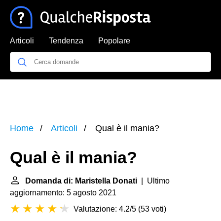
Articoli
Tendenza
Popolare
Home
Articoli
Qual è il mania?
Qual è il mania?
Domanda di: Maristella Donati
| Ultimo
aggiornamento: 5 agosto 2021
Valutazione: 4.2/5
(
53 voti
)