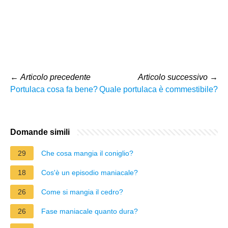
←
Articolo precedente
Articolo successivo
→
Portulaca cosa fa bene?
Quale portulaca è commestibile?
Domande simili
29
Che cosa mangia il coniglio?
18
Cos'è un episodio maniacale?
26
Come si mangia il cedro?
26
Fase maniacale quanto dura?