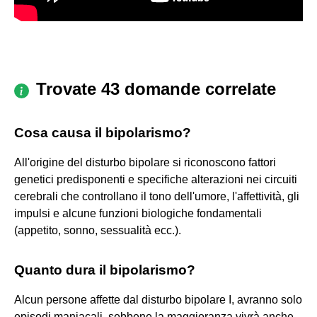
Trovate 43 domande correlate
Cosa causa il bipolarismo?
All'origine del disturbo bipolare si riconoscono fattori
genetici predisponenti e specifiche alterazioni nei circuiti
cerebrali che controllano il tono dell'umore, l'affettività, gli
impulsi e alcune funzioni biologiche fondamentali
(appetito, sonno, sessualità ecc.).
Quanto dura il bipolarismo?
Alcun persone affette dal disturbo bipolare I, avranno solo
episodi maniacali, sebbene la maggioranza vivrà anche