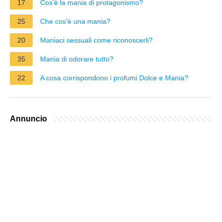
17
Cos'è la mania di protagonismo?
25
Che cos'è una mania?
20
Maniaci sessuali come riconoscerli?
35
Mania di odorare tutto?
22
A cosa corrispondono i profumi Dolce e Mania?
Annuncio