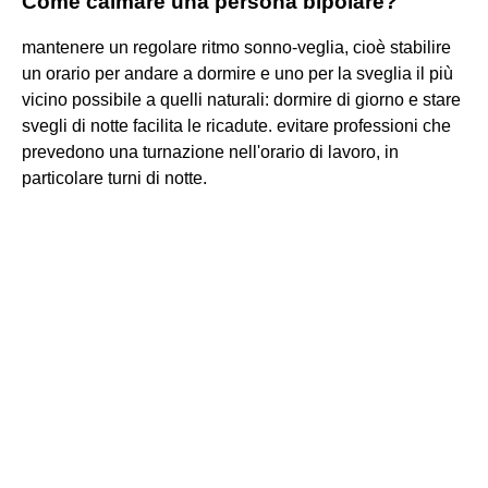
Come calmare una persona bipolare?
mantenere un regolare ritmo sonno-veglia, cioè stabilire
un orario per andare a dormire e uno per la sveglia il più
vicino possibile a quelli naturali: dormire di giorno e stare
svegli di notte facilita le ricadute. evitare professioni che
prevedono una turnazione nell'orario di lavoro, in
particolare turni di notte.