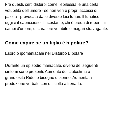
Fra questi, certi disturbi come l'epilessia, e una certa
volubilità dell'umore - se non veri e propri accessi di
pazzia - provocata dalle diverse fasi lunari. Il lunatico
oggi è il capriccioso, l'incostante, chi è preda di repentini
cambi d'umore, di carattere volubile e magari stravagante.
Come capire se un figlio è bipolare?
Esordio ipomaniacale nel Disturbo Bipolare
Durante un episodio maniacale, diversi dei seguenti
sintomi sono presenti: Aumento dell'autostima o
grandiosità Ridotto bisogno di sonno. Aumentata
produzione verbale con difficoltà a frenarla.