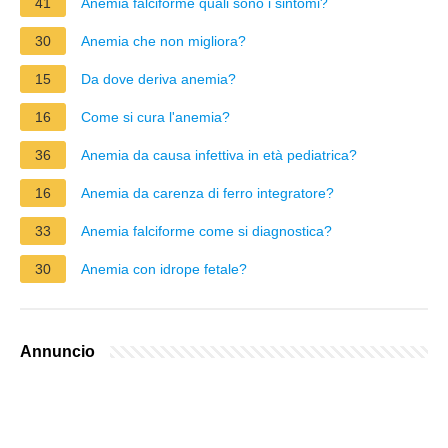
41
Anemia falciforme quali sono i sintomi?
30
Anemia che non migliora?
15
Da dove deriva anemia?
16
Come si cura l'anemia?
36
Anemia da causa infettiva in età pediatrica?
16
Anemia da carenza di ferro integratore?
33
Anemia falciforme come si diagnostica?
30
Anemia con idrope fetale?
Annuncio