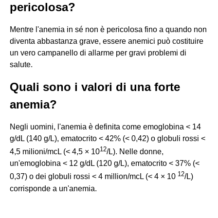
pericolosa?
Mentre l'anemia in sé non è pericolosa fino a quando non
diventa abbastanza grave, essere anemici può costituire
un vero campanello di allarme per gravi problemi di
salute.
Quali sono i valori di una forte
anemia?
Negli uomini, l'anemia è definita come emoglobina < 14
g/dL (140 g/L), ematocrito < 42% (< 0,42) o globuli rossi <
12
4,5 milioni/mcL (< 4,5 × 10
/L). Nelle donne,
un'emoglobina < 12 g/dL (120 g/L), ematocrito < 37% (<
12
0,37) o dei globuli rossi < 4 million/mcL (< 4 × 10
/L)
corrisponde a un'anemia.