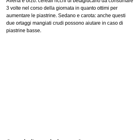
Avena e orzo: cereali ricchi di betaglucano da consumare
3 volte nel corso della giornata in quanto ottimi per
aumentare le piastrine. Sedano e carota: anche questi
due ortaggi mangiati crudi possono aiutare in caso di
piastrine basse.