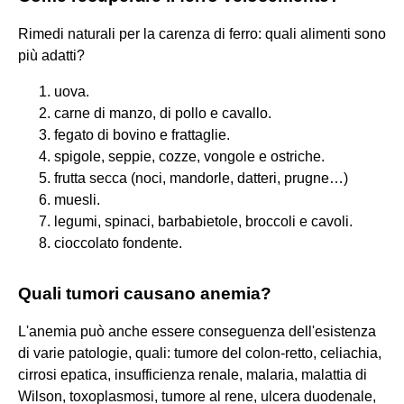
Rimedi naturali per la carenza di ferro: quali alimenti sono
più adatti?
uova.
carne di manzo, di pollo e cavallo.
fegato di bovino e frattaglie.
spigole, seppie, cozze, vongole e ostriche.
frutta secca (noci, mandorle, datteri, prugne…)
muesli.
legumi, spinaci, barbabietole, broccoli e cavoli.
cioccolato fondente.
Quali tumori causano anemia?
L'anemia può anche essere conseguenza dell'esistenza
di varie patologie, quali: tumore del colon-retto, celiachia,
cirrosi epatica, insufficienza renale, malaria, malattia di
Wilson, toxoplasmosi, tumore al rene, ulcera duodenale,