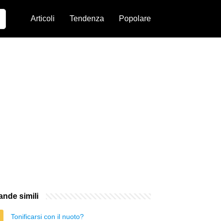
Articoli
Tendenza
Popolare
nde simili
Tonificarsi con il nuoto?