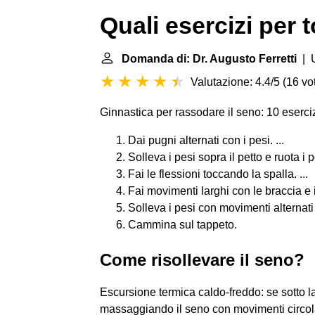
Quali esercizi per t
Domanda di: Dr. Augusto Ferretti
| U
Valutazione: 4.4/5
(
16 vot
Ginnastica per rassodare il seno: 10 eserciz
Dai pugni alternati con i pesi. ...
Solleva i pesi sopra il petto e ruota i po
Fai le flessioni toccando la spalla. ...
Fai movimenti larghi con le braccia e i 
Solleva i pesi con movimenti alternati d
Cammina sul tappeto.
Come risollevare il seno?
Escursione termica caldo-freddo: se sotto l
massaggiando il seno con movimenti circolar