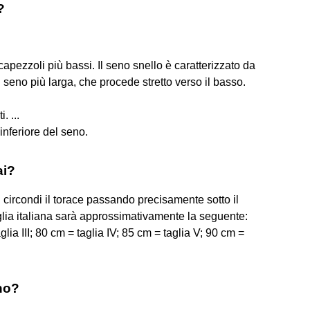
?
pezzoli più bassi. Il seno snello è caratterizzato da
seno più larga, che procede stretto verso il basso.
. ...
nferiore del seno.
ai?
vi circondi il torace passando precisamente sotto il
glia italiana sarà approssimativamente la seguente:
aglia III; 80 cm = taglia IV; 85 cm = taglia V; 90 cm =
eno?