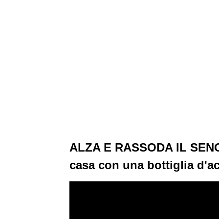
ALZA E RASSODA IL SENO. 
casa con una bottiglia d'a