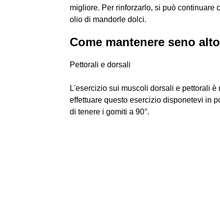
migliore. Per rinforzarlo, si può continuar
olio di mandorle dolci.
Come mantenere seno alto
Pettorali e dorsali
L'esercizio sui muscoli dorsali e pettorali 
effettuare questo esercizio disponetevi in p
di tenere i gomiti a 90°.