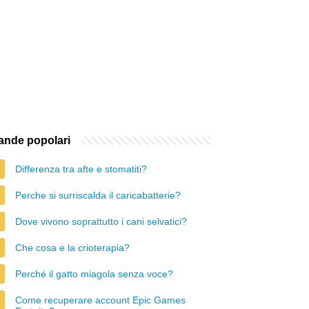
nde popolari
Differenza tra afte e stomatiti?
Perche si surriscalda il caricabatterie?
Dove vivono soprattutto i cani selvatici?
Che cosa e la crioterapia?
Perché il gatto miagola senza voce?
Come recuperare account Epic Games