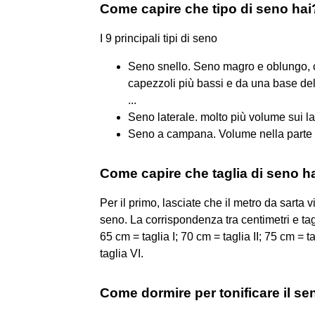
Come capire che tipo di seno hai
I 9 principali tipi di seno
Seno snello. Seno magro e oblungo, ca
capezzoli più bassi e da una base del 
...
Seno laterale. molto più volume sui lati
Seno a campana. Volume nella parte i
Come capire che taglia di seno h
Per il primo, lasciate che il metro da sarta 
seno. La corrispondenza tra centimetri e ta
65 cm = taglia I; 70 cm = taglia II; 75 cm = t
taglia VI.
Come dormire per tonificare il s