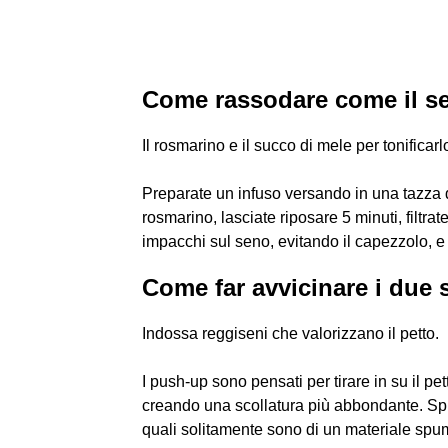
Come rassodare come il se
Il rosmarino e il succo di mele per tonificarl
Preparate un infuso versando in una tazza 
rosmarino, lasciate riposare 5 minuti, filtrat
impacchi sul seno, evitando il capezzolo, e 
Come far avvicinare i due 
Indossa reggiseni che valorizzano il petto.
I push-up sono pensati per tirare in su il pe
creando una scollatura più abbondante. Spin
quali solitamente sono di un materiale spu