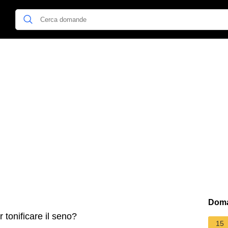
Doma
 tonificare il seno?
15