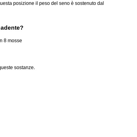
uesta posizione il peso del seno è sostenuto dal
 cadente?
 in 8 mosse
queste sostanze.