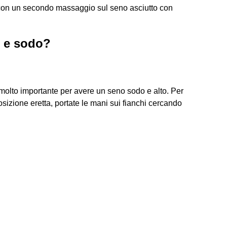
e con un secondo massaggio sul seno asciutto con
 e sodo?
è molto importante per avere un seno sodo e alto. Per
osizione eretta, portate le mani sui fianchi cercando