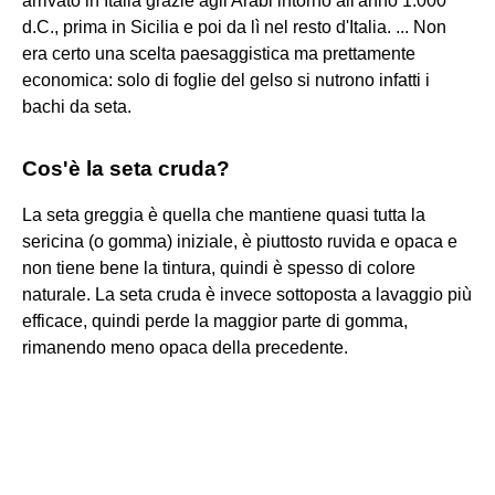
arrivato in Italia grazie agli Arabi intorno all'anno 1.000
d.C., prima in Sicilia e poi da lì nel resto d'Italia. ... Non
era certo una scelta paesaggistica ma prettamente
economica: solo di foglie del gelso si nutrono infatti i
bachi da seta.
Cos'è la seta cruda?
La seta greggia è quella che mantiene quasi tutta la
sericina (o gomma) iniziale, è piuttosto ruvida e opaca e
non tiene bene la tintura, quindi è spesso di colore
naturale. La seta cruda è invece sottoposta a lavaggio più
efficace, quindi perde la maggior parte di gomma,
rimanendo meno opaca della precedente.