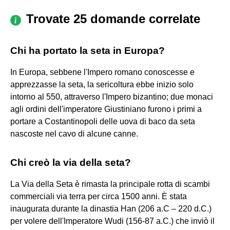
Trovate 25 domande correlate
Chi ha portato la seta in Europa?
In Europa, sebbene l'Impero romano conoscesse e
apprezzasse la seta, la sericoltura ebbe inizio solo
intorno al 550, attraverso l'Impero bizantino; due monaci
agli ordini dell'imperatore Giustiniano furono i primi a
portare a Costantinopoli delle uova di baco da seta
nascoste nel cavo di alcune canne.
Chi creò la via della seta?
La Via della Seta è rimasta la principale rotta di scambi
commerciali via terra per circa 1500 anni. È stata
inaugurata durante la dinastia Han (206 a.C – 220 d.C.)
per volere dell'Imperatore Wudi (156-87 a.C.) che inviò il