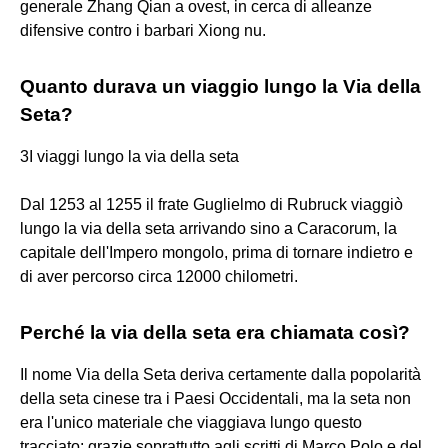
generale Zhang Qian a ovest, in cerca di alleanze
difensive contro i barbari Xiong nu.
Quanto durava un viaggio lungo la Via della
Seta?
3I viaggi lungo la via della seta
Dal 1253 al 1255 il frate Guglielmo di Rubruck viaggiò
lungo la via della seta arrivando sino a Caracorum, la
capitale dell'Impero mongolo, prima di tornare indietro e
di aver percorso circa 12000 chilometri.
Perché la via della seta era chiamata così?
Il nome Via della Seta deriva certamente dalla popolarità
della seta cinese tra i Paesi Occidentali, ma la seta non
era l'unico materiale che viaggiava lungo questo
tracciato: grazie soprattutto agli scritti di Marco Polo e del