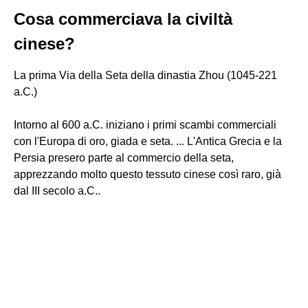
Cosa commerciava la civiltà
cinese?
La prima Via della Seta della dinastia Zhou (1045-221
a.C.)
Intorno al 600 a.C. iniziano i primi scambi commerciali
con l'Europa di oro, giada e seta. ... L'Antica Grecia e la
Persia presero parte al commercio della seta,
apprezzando molto questo tessuto cinese così raro, già
dal III secolo a.C..