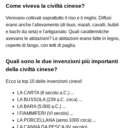
Come viveva la civiltà cinese?
Venivano coltivati soprattutto il riso e il miglio. Diffusi
erano anche l'allevamento (di buoi, maiali, cavalli, bufali
e bachi da seta) e l'artigianato. Quali caratteristiche
avevano le abitazioni? Le abitazioni erano fatte in legno,
coperte di fango, con tetti di paglia.
Quali sono le due invenzioni più importanti
della civiltà cinese?
Ecco la top 10 delle invenzioni cinesi!
LA CARTA (II secolo a.C.) ...
LA BUSSOLA (239 a.C. circa) ...
LA BARA (5.000 a.C.) ...
I FIAMMIFERI (VI secolo) ...
LA PORCELLANA (anno 1000 circa) ...
LA CANNA DA PESCA (IV secolo) ...