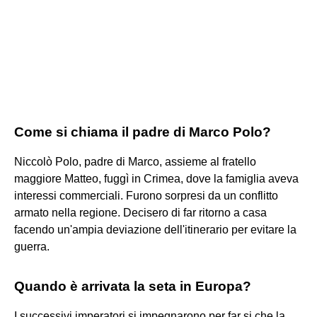
Come si chiama il padre di Marco Polo?
Niccolò Polo, padre di Marco, assieme al fratello
maggiore Matteo, fuggì in Crimea, dove la famiglia aveva
interessi commerciali. Furono sorpresi da un conflitto
armato nella regione. Decisero di far ritorno a casa
facendo un'ampia deviazione dell'itinerario per evitare la
guerra.
Quando è arrivata la seta in Europa?
I successivi imperatori si impegnarono per far si che la