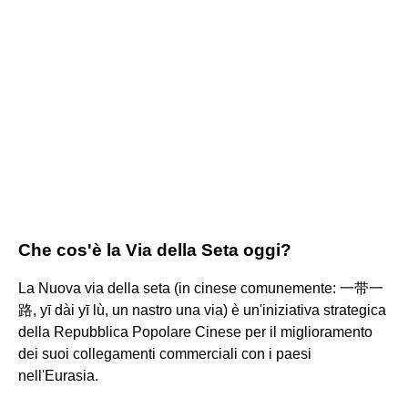
Che cos'è la Via della Seta oggi?
La Nuova via della seta (in cinese comunemente: 一带一
路, yī dài yī lù, un nastro una via) è un'iniziativa strategica
della Repubblica Popolare Cinese per il miglioramento
dei suoi collegamenti commerciali con i paesi
nell'Eurasia.