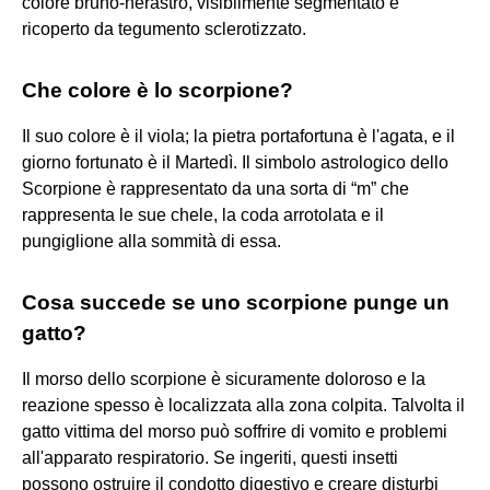
colore bruno-nerastro, visibilmente segmentato e
ricoperto da tegumento sclerotizzato.
Che colore è lo scorpione?
Il suo colore è il viola; la pietra portafortuna è l'agata, e il
giorno fortunato è il Martedì. Il simbolo astrologico dello
Scorpione è rappresentato da una sorta di “m” che
rappresenta le sue chele, la coda arrotolata e il
pungiglione alla sommità di essa.
Cosa succede se uno scorpione punge un
gatto?
Il morso dello scorpione è sicuramente doloroso e la
reazione spesso è localizzata alla zona colpita. Talvolta il
gatto vittima del morso può soffrire di vomito e problemi
all'apparato respiratorio. Se ingeriti, questi insetti
possono ostruire il condotto digestivo e creare disturbi