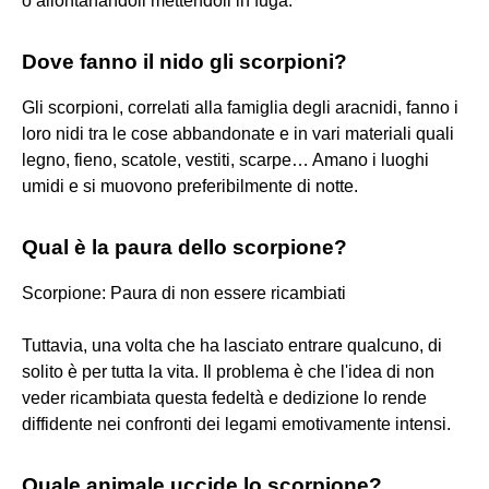
o allontanandoli mettendoli in fuga.
Dove fanno il nido gli scorpioni?
Gli scorpioni, correlati alla famiglia degli aracnidi, fanno i
loro nidi tra le cose abbandonate e in vari materiali quali
legno, fieno, scatole, vestiti, scarpe… Amano i luoghi
umidi e si muovono preferibilmente di notte.
Qual è la paura dello scorpione?
Scorpione: Paura di non essere ricambiati
Tuttavia, una volta che ha lasciato entrare qualcuno, di
solito è per tutta la vita. Il problema è che l'idea di non
veder ricambiata questa fedeltà e dedizione lo rende
diffidente nei confronti dei legami emotivamente intensi.
Quale animale uccide lo scorpione?