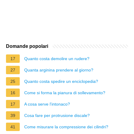
Domande popolari
17
Quanto costa demolire un rudere?
27
Quanta arginina prendere al giorno?
25
Quanto costa spedire un enciclopedia?
16
Come si forma la pianura di sollevamento?
17
A cosa serve l'intonaco?
39
Cosa fare per protrusione discale?
41
Come misurare la compressione dei cilindri?