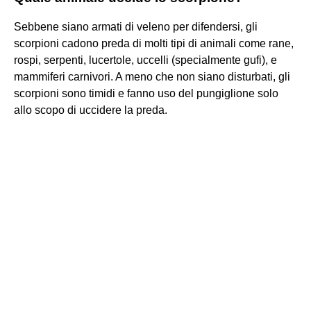
Sebbene siano armati di veleno per difendersi, gli
scorpioni cadono preda di molti tipi di animali come rane,
rospi, serpenti, lucertole, uccelli (specialmente gufi), e
mammiferi carnivori. A meno che non siano disturbati, gli
scorpioni sono timidi e fanno uso del pungiglione solo
allo scopo di uccidere la preda.