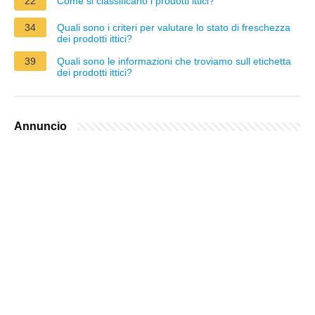
22
Come si classificano i prodotti ittici?
34
Quali sono i criteri per valutare lo stato di freschezza
dei prodotti ittici?
39
Quali sono le informazioni che troviamo sull etichetta
dei prodotti ittici?
Annuncio