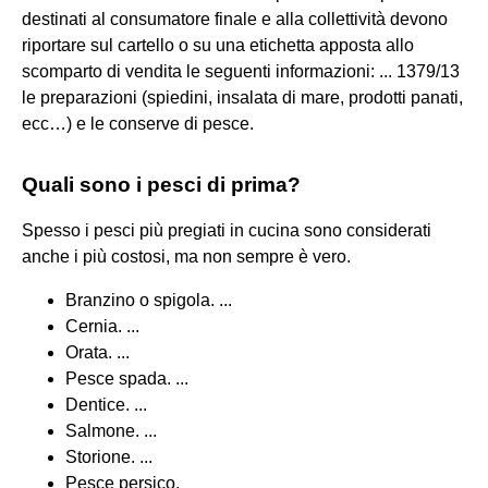
destinati al consumatore finale e alla collettività devono
riportare sul cartello o su una etichetta apposta allo
scomparto di vendita le seguenti informazioni: ... 1379/13
le preparazioni (spiedini, insalata di mare, prodotti panati,
ecc…) e le conserve di pesce.
Quali sono i pesci di prima?
Spesso i pesci più pregiati in cucina sono considerati
anche i più costosi, ma non sempre è vero.
Branzino o spigola. ...
Cernia. ...
Orata. ...
Pesce spada. ...
Dentice. ...
Salmone. ...
Storione. ...
Pesce persico.