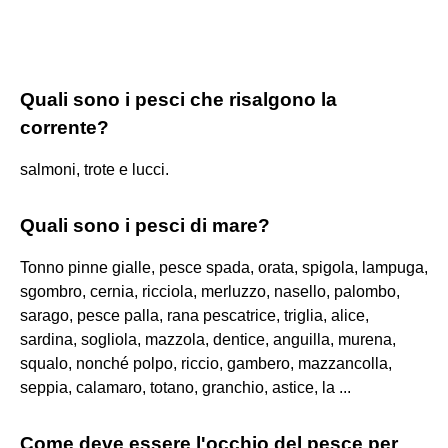
Quali sono i pesci che risalgono la
corrente?
salmoni, trote e lucci.
Quali sono i pesci di mare?
Tonno pinne gialle, pesce spada, orata, spigola, lampuga,
sgombro, cernia, ricciola, merluzzo, nasello, palombo,
sarago, pesce palla, rana pescatrice, triglia, alice,
sardina, sogliola, mazzola, dentice, anguilla, murena,
squalo, nonché polpo, riccio, gambero, mazzancolla,
seppia, calamaro, totano, granchio, astice, la ...
Come deve essere l'occhio del pesce per