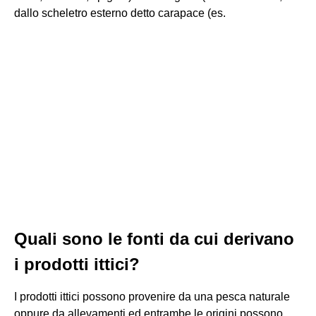
dallo scheletro esterno detto carapace (es.
Quali sono le fonti da cui derivano
i prodotti ittici?
I prodotti ittici possono provenire da una pesca naturale
oppure da allevamenti ed entrambe le origini possono