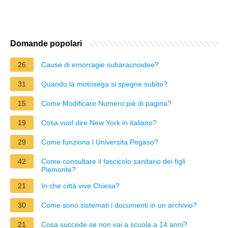
Domande popolari
26
Cause di emorragie subaracnoidee?
31
Quando la motosega si spegne subito?
15
Come Modificare Numero piè di pagina?
19
Cosa vuol dire New York in italiano?
29
Come funziona l Universita Pegaso?
42
Come consultare il fascicolo sanitario dei figli
Piemonte?
21
In che città vive Chiesa?
30
Come sono sistemati i documenti in un archivio?
21
Cosa succede se non vai a scuola a 14 anni?