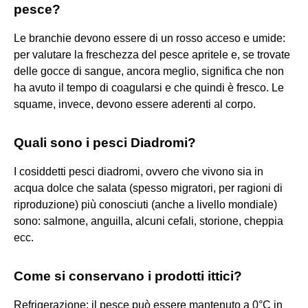
pesce?
Le branchie devono essere di un rosso acceso e umide:
per valutare la freschezza del pesce apritele e, se trovate
delle gocce di sangue, ancora meglio, significa che non
ha avuto il tempo di coagularsi e che quindi è fresco. Le
squame, invece, devono essere aderenti al corpo.
Quali sono i pesci Diadromi?
I cosiddetti pesci diadromi, ovvero che vivono sia in
acqua dolce che salata (spesso migratori, per ragioni di
riproduzione) più conosciuti (anche a livello mondiale)
sono: salmone, anguilla, alcuni cefali, storione, cheppia
ecc.
Come si conservano i prodotti ittici?
Refrigerazione: il pesce può essere mantenuto a 0°C in