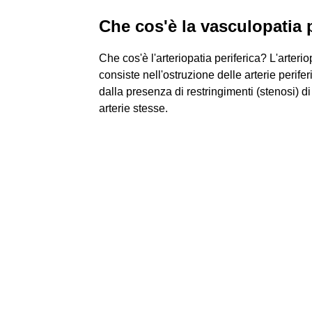
Che cos'è la vasculopatia 
Che cos'è l'arteriopatia periferica? L'arteri
consiste nell'ostruzione delle arterie perifer
dalla presenza di restringimenti (stenosi) di
arterie stesse.