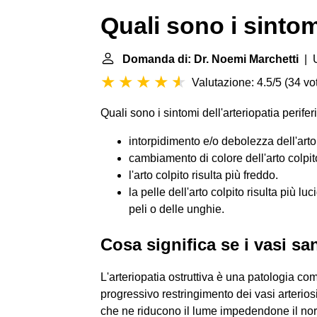
Quali sono i sintom
Domanda di: Dr. Noemi Marchetti
| U
Valutazione: 4.5/5
(
34 vot
Quali sono i sintomi dell'arteriopatia perifer
intorpidimento e/o debolezza dell'arto 
cambiamento di colore dell'arto colpit
l'arto colpito risulta più freddo.
la pelle dell'arto colpito risulta più l
peli o delle unghie.
Cosa significa se i vasi s
L'arteriopatia ostruttiva è una patologia co
progressivo restringimento dei vasi arteriosi
che ne riducono il lume impedendone il no