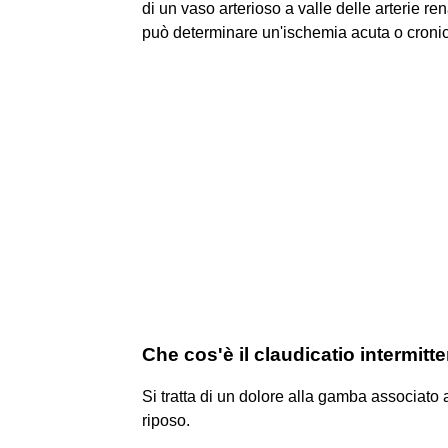
di un vaso arterioso a valle delle arterie re
può determinare un'ischemia acuta o cronica 
Che cos'è il claudicatio intermitt
Si tratta di un dolore alla gamba associato 
riposo.