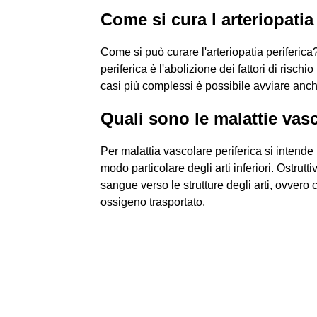
Come si cura l arteriopatia
Come si può curare l'arteriopatia periferica?
periferica è l'abolizione dei fattori di rischi
casi più complessi è possibile avviare anch
Quali sono le malattie vasc
Per malattia vascolare periferica si intende 
modo particolare degli arti inferiori. Ostrutt
sangue verso le strutture degli arti, ovvero
ossigeno trasportato.