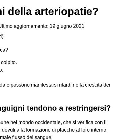
i della arteriopatie?
ltimo aggiornamento: 19 giugno 2021
i
)
ica?
colpito.
o.
ucida e possono manifestarsi ritardi nella crescita dei
anguigni tendono a restringersi?
mune nel mondo occidentale, che si verifica con il
 dovuti alla formazione di placche al loro interno
rmale flusso del sangue.