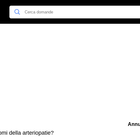
Annu
omi della arteriopatie?