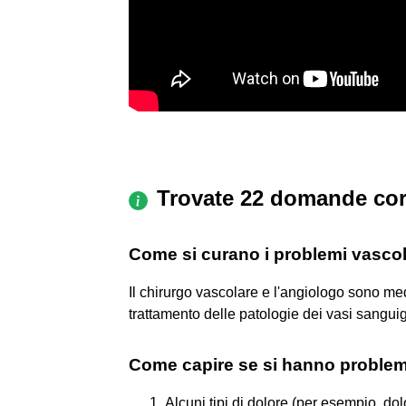
Trovate 22 domande cor
Come si curano i problemi vascol
Il chirurgo vascolare e l'angiologo sono me
trattamento delle patologie dei vasi sangui
Come capire se si hanno problem
Alcuni tipi di dolore (per esempio, dol