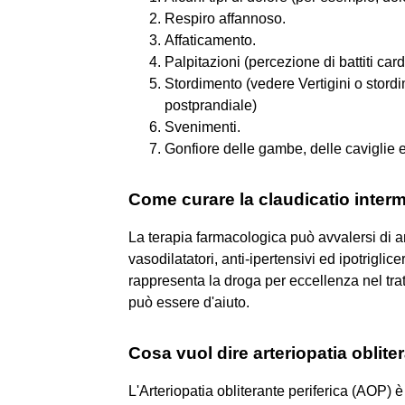
Respiro affannoso.
Affaticamento.
Palpitazioni (percezione di battiti cardi
Stordimento (vedere Vertigini o stordi
postprandiale)
Svenimenti.
Gonfiore delle gambe, delle caviglie e
Come curare la claudicatio inter
La terapia farmacologica può avvalersi di an
vasodilatatori, anti-ipertensivi ed ipotriglic
rappresenta la droga per eccellenza nel trat
può essere d'aiuto.
Cosa vuol dire arteriopatia oblite
L'Arteriopatia obliterante periferica (AOP)