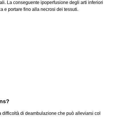
nali. La conseguente ipoperfusione degli arti inferiori
e portare fino alla necrosi dei tessuti.
ens?
a difficoltà di deambulazione che può alleviarsi col